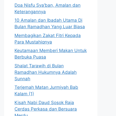
Doa Nisfu Sya’ban, Amalan dan
Keterangannya
10 Amalan dan Ibadah Utama Di
Bulan Ramadhan Yang Luar Biasa
Membagikan Zakat Fitri Kepada
Para Mustahiqnya
Keutamaan Memberi Makan Untuk
Berbuka Puasa
Shalat Tarawih di Bulan
Ramadhan Hukumnya Adalah
Sunnah
Terjemah Matan Jurmiyah Bab
Kalam (1)
Kisah Nabi Daud Sosok Raja
Cerdas Perkasa dan Bersuara
Merdu