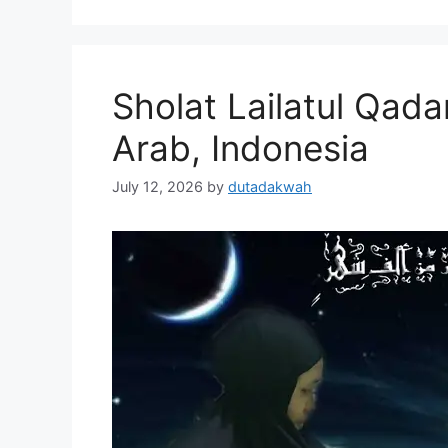
Sholat Lailatul Qadar
Arab, Indonesia
July 12, 2026
by
dutadakwah