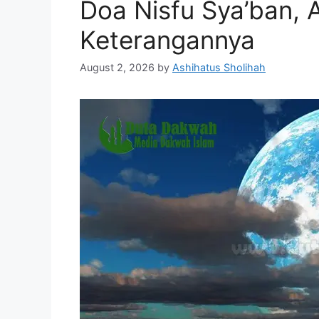
Doa Nisfu Sya’ban,
Keterangannya
August 2, 2026
by
Ashihatus Sholihah