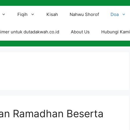
Fiqih
Kisah
Nahwu Shorof
Doa
aimer untuk dutadakwah.co.id
About Us
Hubungi Kam
an Ramadhan Beserta