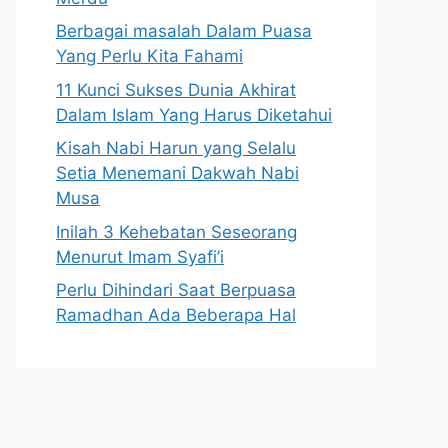
Berbagai masalah Dalam Puasa
Yang Perlu Kita Fahami
11 Kunci Sukses Dunia Akhirat
Dalam Islam Yang Harus Diketahui
Kisah Nabi Harun yang Selalu
Setia Menemani Dakwah Nabi
Musa
Inilah 3 Kehebatan Seseorang
Menurut Imam Syafi’i
Perlu Dihindari Saat Berpuasa
Ramadhan Ada Beberapa Hal