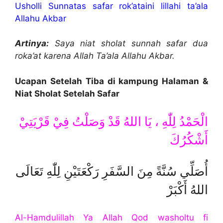
Usholli Sunnatas safar rok’ataini lillahi ta’ala
Allahu Akbar
Artinya:
Saya niat sholat sunnah safar dua
roka’at karena Allah Ta’ala Allahu Akbar.
Ucapan Setelah Tiba di kampung Halaman &
Niat Sholat Setelah Safar
الْحَمْدُ لِلّٰهِ ، يَا اللهُ قَدْ وَصَلْتُ فِيْ قَرْيَتِيْ
أَشْكُرُكَ
أُصَلِّي سُنَّةً مِنَ السَّفَرِ رَكْعَتَيْنِ لِلّٰهِ تَعَالَى
اللهُ أَكْبَرْ
Al-Hamdulillah Ya Allah Qod washoltu fi