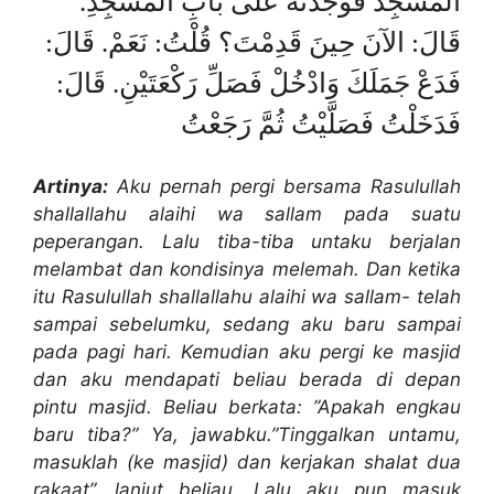
الْمَسْجِدَ فَوَجَدْتُهُ عَلَى بَابِ الْمَسْجِدِ.
قَالَ: الآنَ حِينَ قَدِمْتَ؟ قُلْتُ: نَعَمْ. قَالَ:
فَدَعْ جَمَلَكَ وَادْخُلْ فَصَلِّ رَكْعَتَيْنِ. قَالَ:
فَدَخَلْتُ فَصَلَّيْتُ ثُمَّ رَجَعْتُ
Artinya:
Aku pernah pergi bersama Rasulullah
shallallahu alaihi wa sallam pada suatu
peperangan. Lalu tiba-tiba untaku berjalan
melambat dan kondisinya melemah. Dan ketika
itu Rasulullah shallallahu alaihi wa sallam- telah
sampai sebelumku, sedang aku baru sampai
pada pagi hari. Kemudian aku pergi ke masjid
dan aku mendapati beliau berada di depan
pintu masjid. Beliau berkata: ”Apakah engkau
baru tiba?” Ya, jawabku.”Tinggalkan untamu,
masuklah (ke masjid) dan kerjakan shalat dua
rakaat”, lanjut beliau. Lalu aku pun masuk