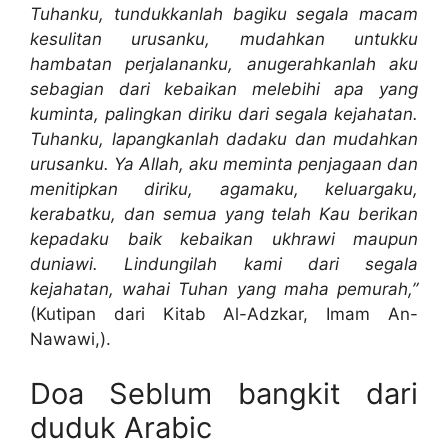
Tuhanku, tundukkanlah bagiku segala macam
kesulitan urusanku, mudahkan untukku
hambatan perjalananku, anugerahkanlah aku
sebagian dari kebaikan melebihi apa yang
kuminta, palingkan diriku dari segala kejahatan.
Tuhanku, lapangkanlah dadaku dan mudahkan
urusanku. Ya Allah, aku meminta penjagaan dan
menitipkan diriku, agamaku, keluargaku,
kerabatku, dan semua yang telah Kau berikan
kepadaku baik kebaikan ukhrawi maupun
duniawi. Lindungilah kami dari segala
kejahatan, wahai Tuhan yang maha pemurah,”
(Kutipan dari Kitab Al-Adzkar, Imam An-
Nawawi,).
Doa Seblum bangkit dari
duduk Arabic