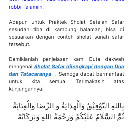
robbil-‘alamiin.
Adapun untuk Praktek Sholat Setelah Safar
sesudah tiba di kampung halaman, bisa di
sesuaikan dengan contoh sholat sunah safar
tersebut.
Demikianlah penjelasan kami Duta dakwah
mengenai
Sholat Safar dilengkapi dengan Doa
dan Tatacaranya
. Semoga dapat bermanfaat
untuk kita semua. Terimakasih atas
kunjungannya.
بِاللهِ التَّوْفِيْقُ وَالْهِدَايَةُ و الرِّضَا وَالْعِنَايَةُ
ثُمَّ السَّلَامُ عَلَيْكُمْ وَرَحْمَةُ اللهِ وَبَرَكَاتُهْ