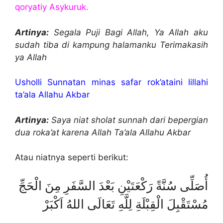
qoryatiy Asykuruk.
Artinya:
Segala Puji Bagi Allah, Ya Allah aku
sudah tiba di kampung halamanku Terimakasih
ya Allah
Usholli Sunnatan minas safar rok’ataini lillahi
ta’ala Allahu Akbar
Artinya:
Saya niat sholat sunnah dari bepergian
dua roka’at karena Allah Ta’ala Allahu Akbar
Atau niatnya seperti berikut:
أُصَلِّى سُنَّةً رَكْعَتَيْنِ بَعْدَ السَّفَرِ مِنَ الْحَجِّ
مُسْتَقْبِلَ الْقِبْلَةِ لِلَّهِ تَعَالَى اللهُ اَكْبَرْ