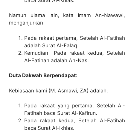
baca Surat Al-Ikhlas.
Namun ulama lain, kata Imam An-Nawawi,
menganjurkan
Pada rakaat pertama, Setelah Al-Fatihah
adalah Surat Al-Falaq.
Kemudian Pada rakaat kedua, Setelah
Al-Fatihah adalah An-Nas.
Duta Dakwah Berpendapat:
Kebiasaan kami (M. Asmawi, ZA) adalah:
Pada rakaat yang pertama, Setelah Al-
Fatihah baca Surat Al-Kafirun.
Pada rakaat kedua, Setelah Al-Fatihah
baca Surat Al-Ikhlas.