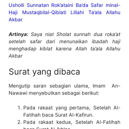
Usholli Sunnatan Rok’ataini Ba’da Safar minal-
Haji Mustaqbilal-Qiblati Lillahi Ta’ala Allahu
Akbar
Artinya:
Saya niat Sholat sunnah dua roka’at
setelah safar dari menunaikan ibadah haji
menghadap kiblat karena Allah ta’ala Allahu
Akbar
Surat yang dibaca
Mengutip saran sebagian ulama, Imam An-
Nawawi menyebutkan sebagai berikut:
Pada rakaat yang pertama, Setelah Al-
Fatihah baca Surat Al-Kafirun.
Pada rakaat kedua, Setelah Al-Fatihah