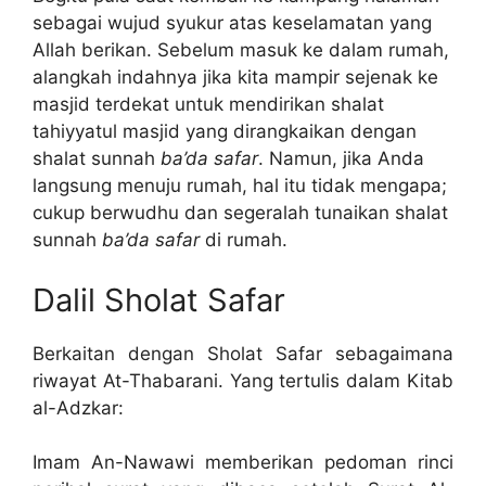
sebagai wujud syukur atas keselamatan yang
Allah berikan. Sebelum masuk ke dalam rumah,
alangkah indahnya jika kita mampir sejenak ke
masjid terdekat untuk mendirikan shalat
tahiyyatul masjid yang dirangkaikan dengan
shalat sunnah
ba’da safar
. Namun, jika Anda
langsung menuju rumah, hal itu tidak mengapa;
cukup berwudhu dan segeralah tunaikan shalat
sunnah
ba’da safar
di rumah.
Dalil Sholat Safar
Berkaitan dengan Sholat Safar sebagaimana
riwayat At-Thabarani. Yang tertulis dalam Kitab
al-Adzkar:
Imam An-Nawawi memberikan pedoman rinci