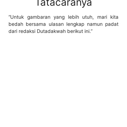
Tatacaranya
“Untuk gambaran yang lebih utuh, mari kita
bedah bersama ulasan lengkap namun padat
dari redaksi Dutadakwah berikut ini.”