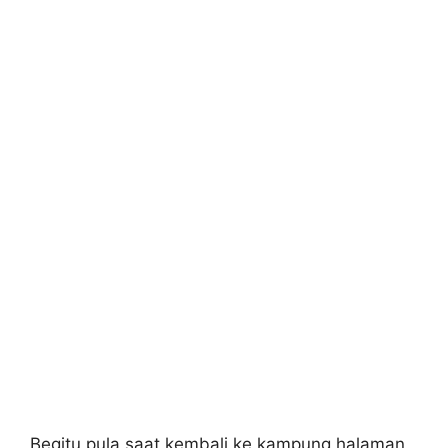
Begitu pula saat kembali ke kampung halaman