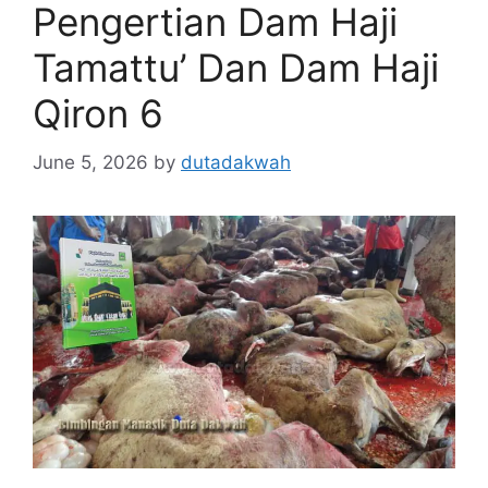
Pengertian Dam Haji
Tamattu’ Dan Dam Haji
Qiron 6
June 5, 2026
by
dutadakwah