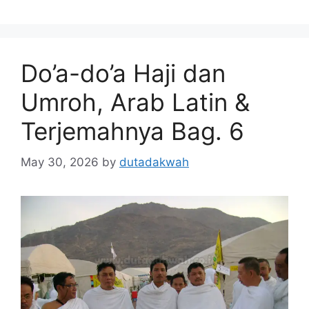
Do’a-do’a Haji dan
Umroh, Arab Latin &
Terjemahnya Bag. 6
May 30, 2026
by
dutadakwah