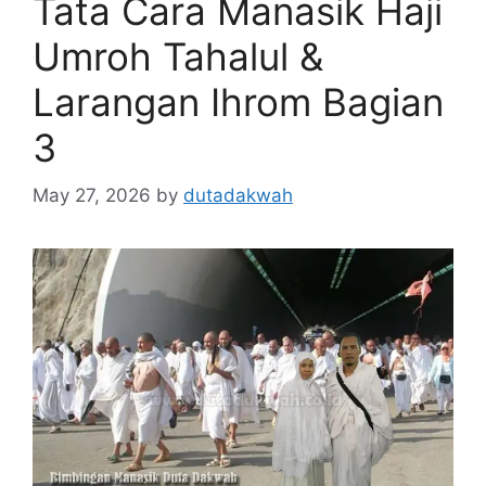
Tata Cara Manasik Haji
Umroh Tahalul &
Larangan Ihrom Bagian
3
May 27, 2026
by
dutadakwah