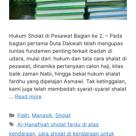
Hukum Sholat di Pesawat Bagian ke 2. – Pada
bagian pertama Duta Dakwah telah mengupas
tuntas fundamen penting terkait ibadah di
udara, mulai dari: hukum dan tata cara shalat di
pesawat, dinamika pertanyaan calon haji, kilas
balik zaman Nabi, hingga bekal hukum shalat
fardhu yang dipelajari Asmawi. Tak ketinggalan,
kami juga telah membedah syarat-syarat shalat
…
Read more
Categories
Fiqih
,
Manasik
,
Sholat
Tags
Al-Hanafiyah sholat fardu di atas
kendaraan
,
cara sholat di kendaraan untuk