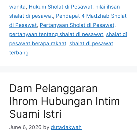
wanita
,
Hukum Sholat di Pesawat
,
nilai ihsan
shalat di pesawat
,
Pendapat 4 Madzhab Sholat
di Pesawat
,
Pertanyaan Sholat di Pesawat
,
pertanyaan tentang shalat di pesawat
,
shalat di
pesawat berapa rakaat
,
shalat di pesawat
terbang
Dam Pelanggaran
Ihrom Hubungan Intim
Suami Istri
June 6, 2026
by
dutadakwah