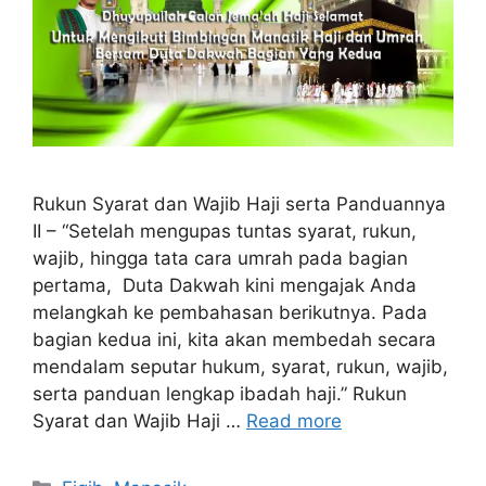
Rukun Syarat dan Wajib Haji serta Panduannya
II – “Setelah mengupas tuntas syarat, rukun,
wajib, hingga tata cara umrah pada bagian
pertama, Duta Dakwah kini mengajak Anda
melangkah ke pembahasan berikutnya. Pada
bagian kedua ini, kita akan membedah secara
mendalam seputar hukum, syarat, rukun, wajib,
serta panduan lengkap ibadah haji.” Rukun
Syarat dan Wajib Haji …
Read more
Categories