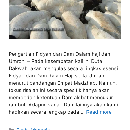
Pengertian Fidyah dan Dam Dalam haji dan
Umroh – Pada kesempatan kali ini Duta
Dakwah. akan mengulas secara ringkas esensi
Fidyah dan Dam dalam Haji serta Umrah
menurut pandangan Empat Madzhab. Namun,
fokus risalah ini secara spesifik hanya akan
membedah ketentuan Dam akibat mencukur
rambut. Adapun varian Dam lainnya akan kami
hadirkan secara lengkap pada …
Read more
Categories
Fiqih
,
Manasik