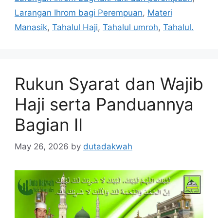
Larangan Ihrom bagi Perempuan
,
Materi
Manasik
,
Tahalul Haji
,
Tahalul umroh
,
Tahalul.
Rukun Syarat dan Wajib
Haji serta Panduannya
Bagian II
May 26, 2026
by
dutadakwah