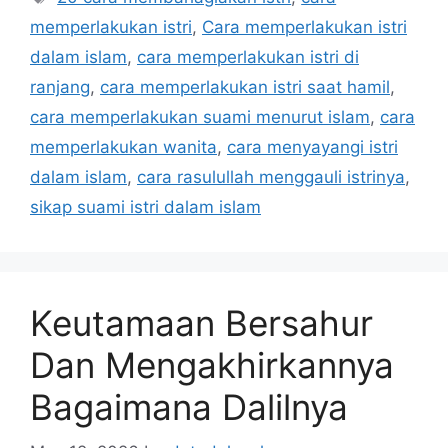
memperlakukan istri
,
Cara memperlakukan istri
dalam islam
,
cara memperlakukan istri di
ranjang
,
cara memperlakukan istri saat hamil
,
cara memperlakukan suami menurut islam
,
cara
memperlakukan wanita
,
cara menyayangi istri
dalam islam
,
cara rasulullah menggauli istrinya
,
sikap suami istri dalam islam
Keutamaan Bersahur
Dan Mengakhirkannya
Bagaimana Dalilnya