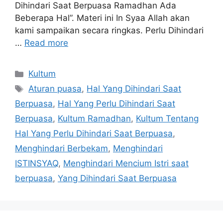
Dihindari Saat Berpuasa Ramadhan Ada
Beberapa Hal”. Materi ini In Syaa Allah akan
kami sampaikan secara ringkas. Perlu Dihindari
…
Read more
Categories
Kultum
Tags
Aturan puasa
,
Hal Yang Dihindari Saat
Berpuasa
,
Hal Yang Perlu Dihindari Saat
Berpuasa
,
Kultum Ramadhan
,
Kultum Tentang
Hal Yang Perlu Dihindari Saat Berpuasa
,
Menghindari Berbekam
,
Menghindari
ISTINSYAQ
,
Menghindari Mencium Istri saat
berpuasa
,
Yang Dihindari Saat Berpuasa