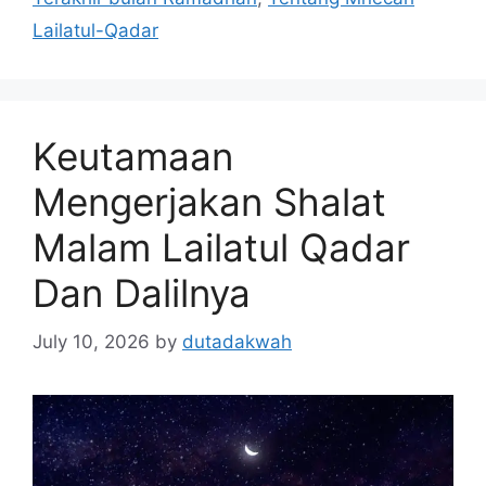
Lailatul-Qadar
Keutamaan
Mengerjakan Shalat
Malam Lailatul Qadar
Dan Dalilnya
July 10, 2026
by
dutadakwah