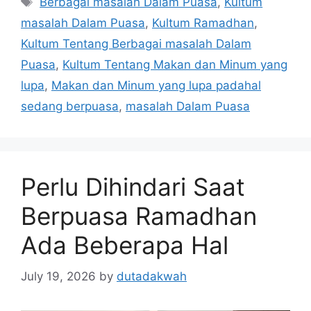
Berbagai masalah Dalam Puasa
,
Kultum
masalah Dalam Puasa
,
Kultum Ramadhan
,
Kultum Tentang Berbagai masalah Dalam
Puasa
,
Kultum Tentang Makan dan Minum yang
lupa
,
Makan dan Minum yang lupa padahal
sedang berpuasa
,
masalah Dalam Puasa
Perlu Dihindari Saat
Berpuasa Ramadhan
Ada Beberapa Hal
July 19, 2026
by
dutadakwah