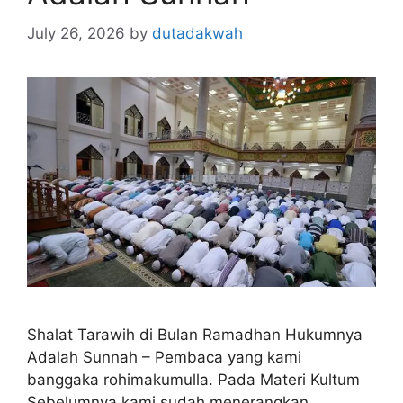
July 26, 2026
by
dutadakwah
Shalat Tarawih di Bulan Ramadhan Hukumnya
Adalah Sunnah – Pembaca yang kami
banggaka rohimakumulla. Pada Materi Kultum
Sebelumnya kami sudah menerangkan