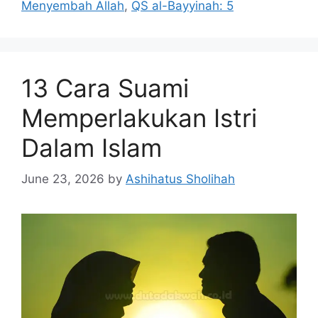
Menyembah Allah
,
QS al-Bayyinah: 5
13 Cara Suami
Memperlakukan Istri
Dalam Islam
June 23, 2026
by
Ashihatus Sholihah