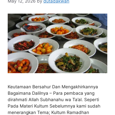
May 12, 2026
by
dutadakwah
Keutamaan Bersahur Dan Mengakhirkannya
Bagaimana Dalilnya – Para pembaca yang
dirahmati Allah Subhanahu wa Ta’al. Seperti
Pada Materi Kultum Sebelumnya kami sudah
menerangkan Tema; Kultum Ramadhan