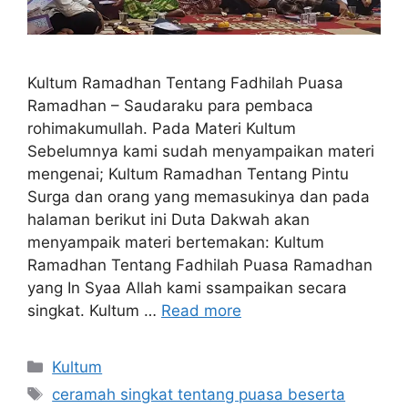
Kultum Ramadhan Tentang Fadhilah Puasa
Ramadhan – Saudaraku para pembaca
rohimakumullah. Pada Materi Kultum
Sebelumnya kami sudah menyampaikan materi
mengenai; Kultum Ramadhan Tentang Pintu
Surga dan orang yang memasukinya dan pada
halaman berikut ini Duta Dakwah akan
menyampaik materi bertemakan: Kultum
Ramadhan Tentang Fadhilah Puasa Ramadhan
yang In Syaa Allah kami ssampaikan secara
singkat. Kultum …
Read more
Categories
Kultum
Tags
ceramah singkat tentang puasa beserta