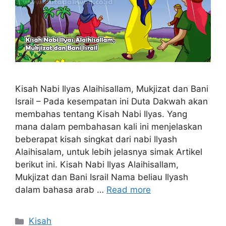
Kisah Nabi Ilyas Alaihisallam, Mukjizat dan Bani
Israil – Pada kesempatan ini Duta Dakwah akan
membahas tentang Kisah Nabi Ilyas. Yang
mana dalam pembahasan kali ini menjelaskan
beberapat kisah singkat dari nabi Ilyash
Alaihisalam, untuk lebih jelasnya simak Artikel
berikut ini. Kisah Nabi Ilyas Alaihisallam,
Mukjizat dan Bani Israil Nama beliau Ilyash
dalam bahasa arab …
Read more
Categories
Kisah