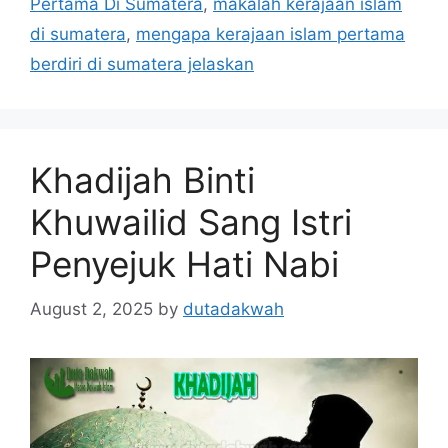
Pertama Di Sumatera
,
makalah kerajaan islam
di sumatera
,
mengapa kerajaan islam pertama
berdiri di sumatera jelaskan
Khadijah Binti
Khuwailid Sang Istri
Penyejuk Hati Nabi
August 2, 2025
by
dutadakwah