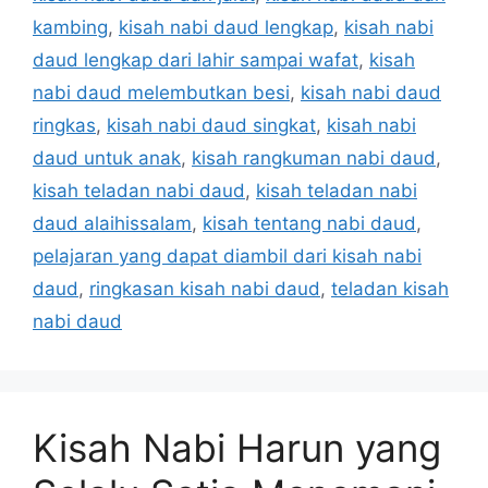
kambing
,
kisah nabi daud lengkap
,
kisah nabi
daud lengkap dari lahir sampai wafat
,
kisah
nabi daud melembutkan besi
,
kisah nabi daud
ringkas
,
kisah nabi daud singkat
,
kisah nabi
daud untuk anak
,
kisah rangkuman nabi daud
,
kisah teladan nabi daud
,
kisah teladan nabi
daud alaihissalam
,
kisah tentang nabi daud
,
pelajaran yang dapat diambil dari kisah nabi
daud
,
ringkasan kisah nabi daud
,
teladan kisah
nabi daud
Kisah Nabi Harun yang