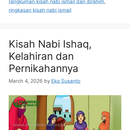
rangkuman kisah nabi ismail dan ibrahim
,
ringkasan kisah nabi ismail
Kisah Nabi Ishaq,
Kelahiran dan
Pernikahannya
March 4, 2026
by
Eko Susanto