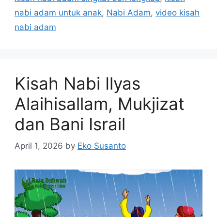
nabi adam untuk anak
,
Nabi Adam
,
video kisah
nabi adam
Kisah Nabi Ilyas
Alaihisallam, Mukjizat
dan Bani Israil
April 1, 2026
by
Eko Susanto