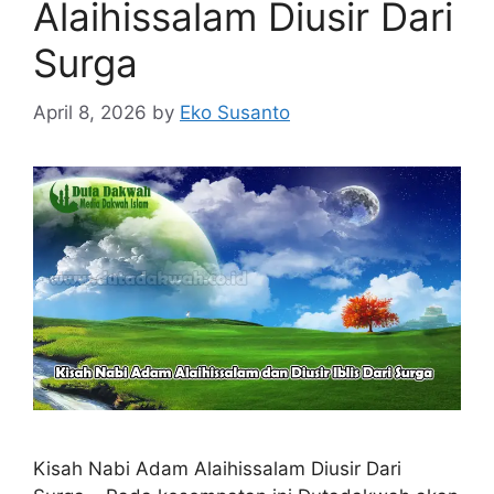
Alaihissalam Diusir Dari
Surga
April 8, 2026
by
Eko Susanto
Kisah Nabi Adam Alaihissalam Diusir Dari