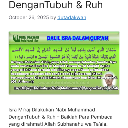
DenganTubuh & Ruh
October 26, 2025
by
dutadakwah
Isra Mi’raj Dilakukan Nabi Muhammad
DenganTubuh & Ruh – Baiklah Para Pembaca
yang dirahmati Allah Subhanahu wa Ta’ala.