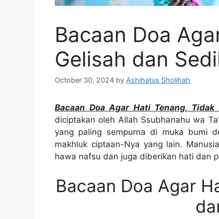
Bacaan Doa Agar
Gelisah dan Sedi
October 30, 2024
by
Ashihatus Sholihah
Bacaan Doa Agar Hati Tenang, Tidak 
diciptakan oleh Allah Ssubhanahu wa Ta
yang paling sempurna di muka bumi d
makhluk ciptaan-Nya yang lain. Manusia 
hawa nafsu dan juga diberikan hati dan 
Bacaan Doa Agar Hat
da