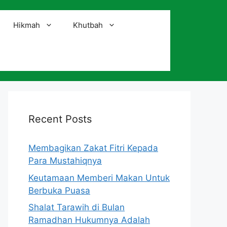
Hikmah
Khutbah
i
Recent Posts
Membagikan Zakat Fitri Kepada
Para Mustahiqnya
Keutamaan Memberi Makan Untuk
Berbuka Puasa
Shalat Tarawih di Bulan
Ramadhan Hukumnya Adalah