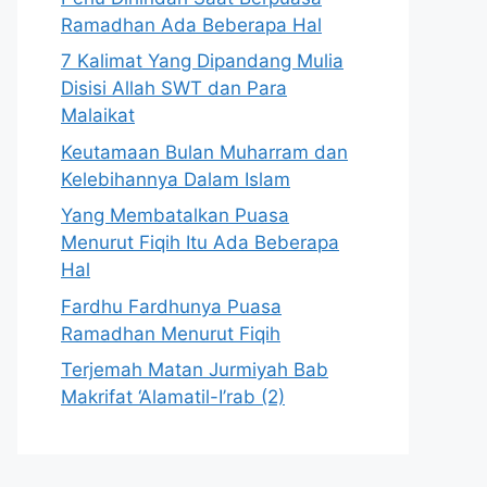
Ramadhan Ada Beberapa Hal
7 Kalimat Yang Dipandang Mulia
Disisi Allah SWT dan Para
Malaikat
Keutamaan Bulan Muharram dan
Kelebihannya Dalam Islam
Yang Membatalkan Puasa
Menurut Fiqih Itu Ada Beberapa
Hal
Fardhu Fardhunya Puasa
Ramadhan Menurut Fiqih
Terjemah Matan Jurmiyah Bab
Makrifat ‘Alamatil-I’rab (2)