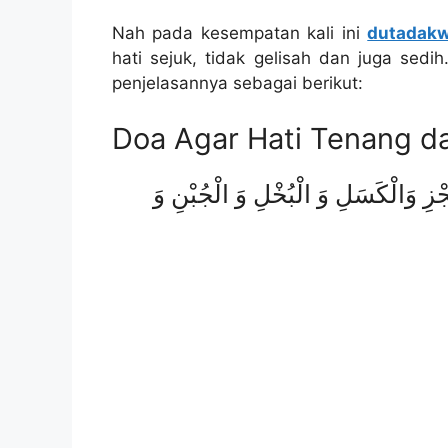
Nah pada kesempatan kali ini
dutadak
hati sejuk, tidak gelisah dan juga sedi
penjelasannya sebagai berikut:
Doa Agar Hati Tenang da
ْعَجْزِ وَالْكَسَلِ وَ الْبُخْلِ وَ الْجُبْنِ وَ