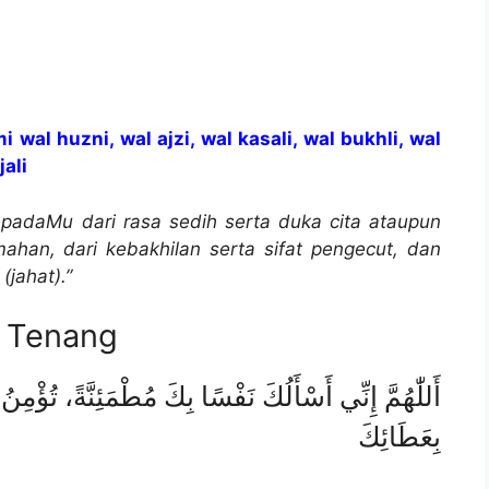
al huzni, wal ajzi, wal kasali, wal bukhli, wal
jali
padaMu dari rasa sedih serta duka cita ataupun
ahan, dari kebakhilan serta sifat pengecut, dan
jahat).”
 Tenang
أَللّٰهُمَّ إِنِّي أَسْأَلُكَ نَفْسًا بِكَ مُطْمَئِنَّةً، تُؤْمِ
بِعَطَائِكَ