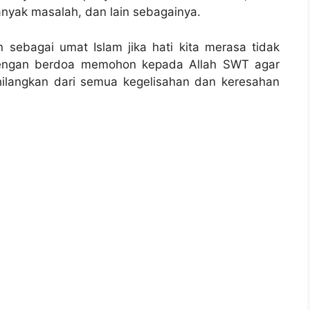
anyak masalah, dan lain sebagainya.
 sebagai umat Islam jika hati kita merasa tidak
 dengan berdoa memohon kepada Allah SWT agar
hilangkan dari semua kegelisahan dan keresahan