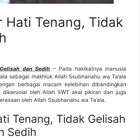
 Hati Tenang, Tidak
h
Gelisah dan Sedih
– Pada hakikatnya manusia
’ala sebagai makhluk Allah Ssubhanahu wa Ta’ala
engan berbagai macam kelebihan dibandingkan
dikaruniai oleh Allah SWT akal pikiran dan juga
perasaan oleh Allah Ssubhanahu wa Ta’ala.
i Tenang, Tidak Gelisah
n Sedih