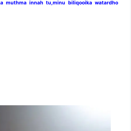
ka muthma innah tu,minu biliqooika watardho