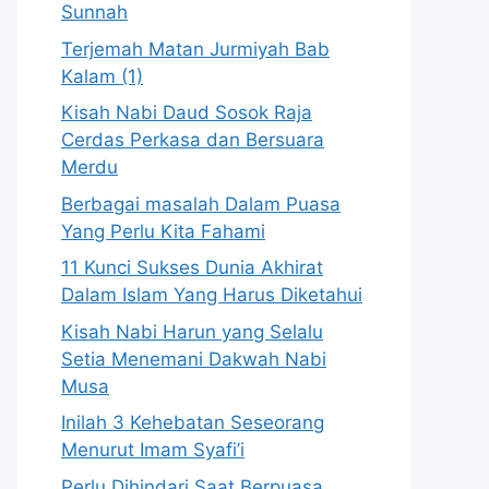
Sunnah
Terjemah Matan Jurmiyah Bab
Kalam (1)
Kisah Nabi Daud Sosok Raja
Cerdas Perkasa dan Bersuara
Merdu
Berbagai masalah Dalam Puasa
Yang Perlu Kita Fahami
11 Kunci Sukses Dunia Akhirat
Dalam Islam Yang Harus Diketahui
Kisah Nabi Harun yang Selalu
Setia Menemani Dakwah Nabi
Musa
Inilah 3 Kehebatan Seseorang
Menurut Imam Syafi’i
Perlu Dihindari Saat Berpuasa