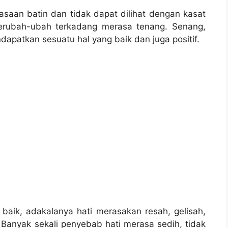
rasaan batin dan tidak dapat dilihat dengan kasat
erubah-ubah terkadang merasa tenang. Senang,
apatkan sesuatu hal yang baik dan juga positif.
 baik, adakalanya hati merasakan resah, gelisah,
. Banyak sekali penyebab hati merasa sedih, tidak