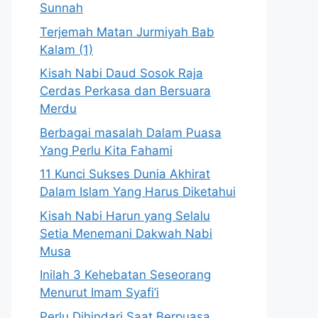
Sunnah
Terjemah Matan Jurmiyah Bab
Kalam (1)
Kisah Nabi Daud Sosok Raja
Cerdas Perkasa dan Bersuara
Merdu
Berbagai masalah Dalam Puasa
Yang Perlu Kita Fahami
11 Kunci Sukses Dunia Akhirat
Dalam Islam Yang Harus Diketahui
Kisah Nabi Harun yang Selalu
Setia Menemani Dakwah Nabi
Musa
Inilah 3 Kehebatan Seseorang
Menurut Imam Syafi’i
Perlu Dihindari Saat Berpuasa