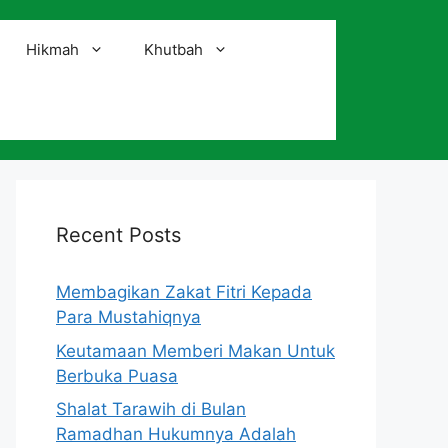
Hikmah
Khutbah
i
Recent Posts
Membagikan Zakat Fitri Kepada
Para Mustahiqnya
Keutamaan Memberi Makan Untuk
Berbuka Puasa
Shalat Tarawih di Bulan
Ramadhan Hukumnya Adalah