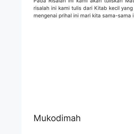
Pada Risalah ini kami akan tuliskan Ma
risalah ini kami tulis dari Kitab kecil ya
mengenai prihal ini mari kita sama-sama ik
Mukodimah