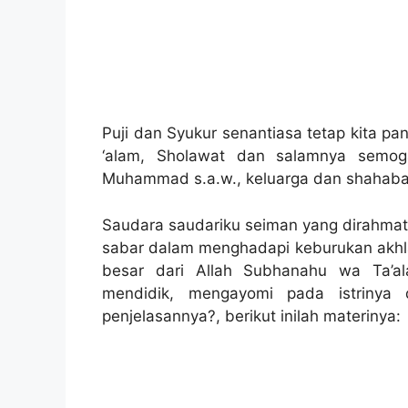
Puji dan Syukur senantiasa tetap kita pa
‘alam, Sholawat dan salamnya semog
Muhammad s.a.w., keluarga dan shahab
Saudara saudariku seiman yang dirahmat
sabar dalam menghadapi keburukan akhlak
besar dari Allah Subhanahu wa Ta’al
mendidik, mengayomi pada istrinya
penjelasannya?, berikut inilah materinya: