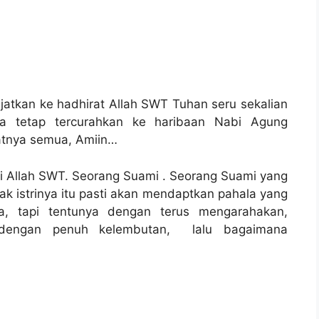
njatkan ke hadhirat Allah SWT Tuhan seru sekalian
a tetap tercurahkan ke haribaan Nabi Agung
atnya semua, Amiin…
i Allah SWT. Seorang Suami . Seorang Suami yang
 istrinya itu pasti akan mendaptkan pahala yang
a, tapi tentunya dengan terus mengarahakan,
 dengan penuh kelembutan, lalu bagaimana