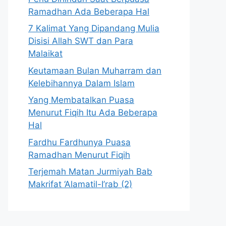
Ramadhan Ada Beberapa Hal
7 Kalimat Yang Dipandang Mulia
Disisi Allah SWT dan Para
Malaikat
Keutamaan Bulan Muharram dan
Kelebihannya Dalam Islam
Yang Membatalkan Puasa
Menurut Fiqih Itu Ada Beberapa
Hal
Fardhu Fardhunya Puasa
Ramadhan Menurut Fiqih
Terjemah Matan Jurmiyah Bab
Makrifat ‘Alamatil-I’rab (2)