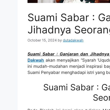
Suami Sabar : G
Jihadnya Seorang
October 15, 2024
by
dutadakwah
Suami Sabar : Ganjaran dan Jihadnya 
Dakwah
akan menyajikan “Syarah ‘Uqudul
ini mudah-mudahan menjadi inspirasi bag
Suami Penyabar menghadapi istri yang b
Suami Sabar : G
Seor