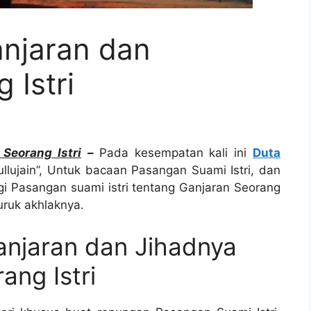
anjaran dan
 Istri
Seorang Istr
i
–
Pada kesempatan kali ini
Duta
lujain”, Untuk bacaan Pasangan Suami Istri, dan
i Pasangan suami istri tentang Ganjaran Seorang
uruk akhlaknya.
anjaran dan Jihadnya
ang Istri