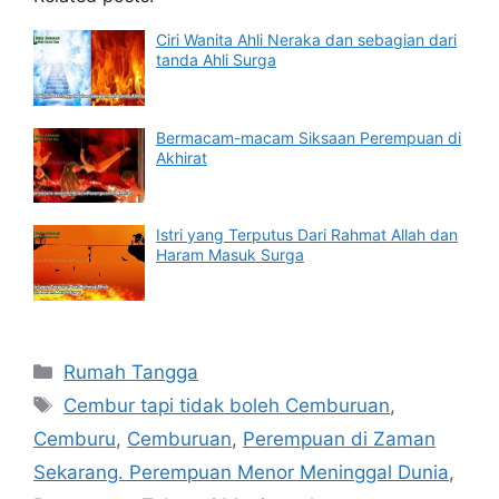
Ciri Wanita Ahli Neraka dan sebagian dari
tanda Ahli Surga
Bermacam-macam Siksaan Perempuan di
Akhirat
Istri yang Terputus Dari Rahmat Allah dan
Haram Masuk Surga
Categories
Rumah Tangga
Tags
Cembur tapi tidak boleh Cemburuan
,
Cemburu
,
Cemburuan
,
Perempuan di Zaman
Sekarang. Perempuan Menor Meninggal Dunia
,