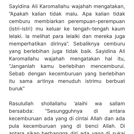
Sayidina Ali Karomallahu wajahah mengatakan,
”Apakah kalian tidak malu. Apa kalian tidak
cemburu membiarkan perempuan-perempuan
(istri-istri) mu keluar ke tengah-tengah kaum
lelaki. Ia melihat para lelalki dan mereka juga
memperhatikan dirinya”. Sebaliknya cemburu
yang berlebihan juga tidak baik. Sayidina Ali
Karomallahu wajahah mengatakan hal itu,
”Janganlah kamu berlebihan mencemburui.
Sebab dengan kecemburuan yang berlebihan
itu sama artinya menuduh istrimu berbuat
buruk”
Rasulullah shollallahu ‘alaihi wa sallam
bersabda: ”Sesungguhnya di antara
kecemburuan ada yang di cintai Allah dan ada
pula kecemburuan yang di benci Allah. Di
antara sikap berbangga diri ada yang di sukai