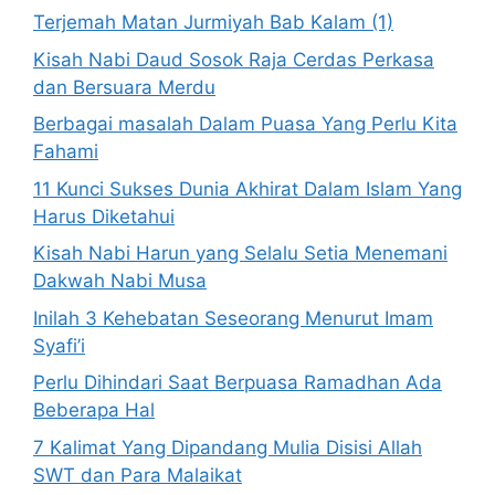
Terjemah Matan Jurmiyah Bab Kalam (1)
Kisah Nabi Daud Sosok Raja Cerdas Perkasa
dan Bersuara Merdu
Berbagai masalah Dalam Puasa Yang Perlu Kita
Fahami
11 Kunci Sukses Dunia Akhirat Dalam Islam Yang
Harus Diketahui
Kisah Nabi Harun yang Selalu Setia Menemani
Dakwah Nabi Musa
Inilah 3 Kehebatan Seseorang Menurut Imam
Syafi’i
Perlu Dihindari Saat Berpuasa Ramadhan Ada
Beberapa Hal
7 Kalimat Yang Dipandang Mulia Disisi Allah
SWT dan Para Malaikat