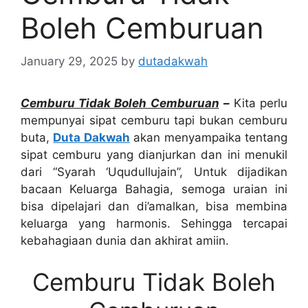
Boleh Cemburuan
January 29, 2025
by
dutadakwah
Cemburu Tidak Boleh Cemburuan
–
Kita perlu
mempunyai sipat cemburu tapi bukan cemburu
buta,
Duta Dakwah
akan menyampaika tentang
sipat cemburu yang dianjurkan dan ini menukil
dari “Syarah ‘Uqudullujain”, Untuk dijadikan
bacaan Keluarga Bahagia, semoga uraian ini
bisa dipelajari dan di’amalkan, bisa membina
keluarga yang harmonis. Sehingga tercapai
kebahagiaan dunia dan akhirat amiin.
Cemburu Tidak Boleh