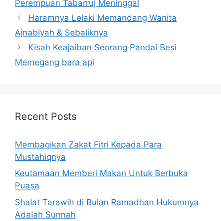
Perempuan Tabarruj Meninggal
Haramnya Lelaki Memandang Wanita
Ajnabiyah & Sebaliknya
Kisah Keajaiban Seorang Pandai Besi
Memegang bara api
Recent Posts
Membagikan Zakat Fitri Kepada Para
Mustahiqnya
Keutamaan Memberi Makan Untuk Berbuka
Puasa
Shalat Tarawih di Bulan Ramadhan Hukumnya
Adalah Sunnah