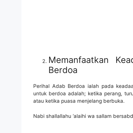
Memanfaatkan Kea
Berdoa
Perihal Adab Berdoa ialah pada keada
untuk berdoa adalah; ketika perang, tur
atau ketika puasa menjelang berbuka.
Nabi shallallahu ‘alaihi wa sallam bersabd