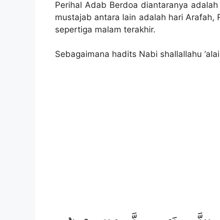
Perihal Adab Berdoa diantaranya adalah
mustajab antara lain adalah hari Arafah
sepertiga malam terakhir.
Sebagaimana hadits Nabi shallallahu ‘ala