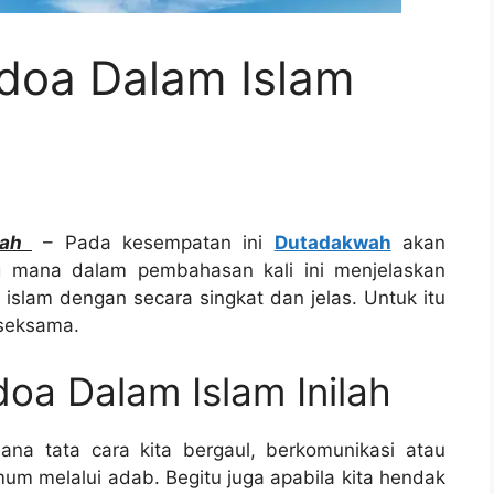
rdoa Dalam Islam
ilah
– Pada kesempatan ini
Dutadakwah
akan
 mana dalam pembahasan kali ini menjelaskan
slam dengan secara singkat dan jelas. Untuk itu
 seksama.
doa Dalam Islam Inilah
na tata cara kita bergaul, berkomunikasi atau
m melalui adab. Begitu juga apabila kita hendak