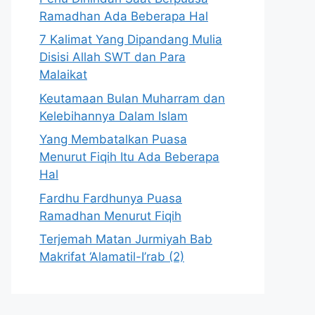
Ramadhan Ada Beberapa Hal
7 Kalimat Yang Dipandang Mulia
Disisi Allah SWT dan Para
Malaikat
Keutamaan Bulan Muharram dan
Kelebihannya Dalam Islam
Yang Membatalkan Puasa
Menurut Fiqih Itu Ada Beberapa
Hal
Fardhu Fardhunya Puasa
Ramadhan Menurut Fiqih
Terjemah Matan Jurmiyah Bab
Makrifat ‘Alamatil-I’rab (2)