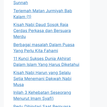
Sunnah
Terjemah Matan Jurmiyah Bab
Kalam (1)
Kisah Nabi Daud Sosok Raja
Cerdas Perkasa dan Bersuara
Merdu
Berbagai masalah Dalam Puasa
Yang Perlu Kita Fahami
11 Kunci Sukses Dunia Akhirat
Dalam Islam Yang Harus Diketahui
Kisah Nabi Harun yang Selalu
Setia Menemani Dakwah Nabi
Musa
Inilah 3 Kehebatan Seseorang
Menurut Imam Syafi’i
Perlu Dihindari Saat Berpuasa