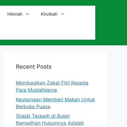
Hikmah
Khutbah
i
Recent Posts
Membagikan Zakat Fitri Kepada
Para Mustahiqnya
Keutamaan Memberi Makan Untuk
Berbuka Puasa
Shalat Tarawih di Bulan
Ramadhan Hukumnya Adalah