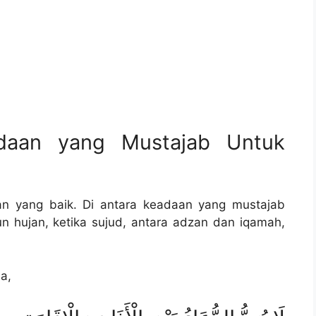
daan yang Mustajab Untuk
an yang baik. Di antara keadaan yang mustajab
un hujan, ketika sujud, antara adzan dan iqamah,
a,