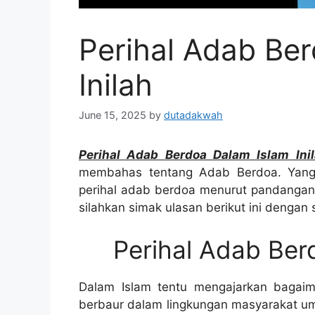
Perihal Adab Be
Inilah
June 15, 2025
by
dutadakwah
Perihal Adab Berdoa Dalam Islam In
membahas tentang Adab Berdoa. Yang
perihal adab berdoa menurut pandangan i
silahkan simak ulasan berikut ini dengan
Perihal Adab Ber
Dalam Islam tentu mengajarkan bagaima
berbaur dalam lingkungan masyarakat umu