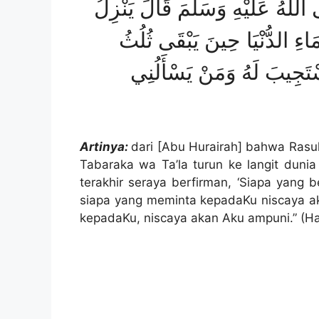
للَّهُ عَلَيْهِ وَسَلَّمَ قَالَ يَنْزِلُ
َمَاءِ الدُّنْيَا حِينَ يَبْقَى ثُلُثُ
ْتَجِيبَ لَهُ وَمَنْ يَسْأَلُنِي
Artinya:
dari [Abu Hurairah] bahwa Rasul
Tabaraka wa Ta’la turun ke langit duni
terakhir seraya berfirman, ‘Siapa yang
siapa yang meminta kepadaKu niscaya 
kepadaKu, niscaya akan Aku ampuni.” (H