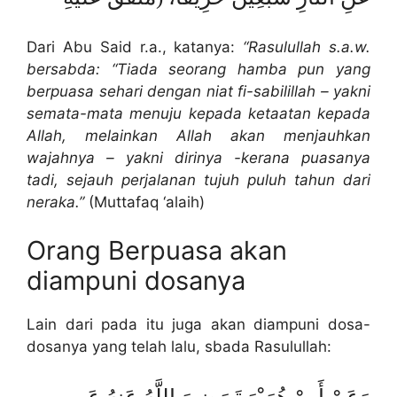
Dari Abu Said r.a., katanya:
“Rasulullah s.a.w.
bersabda: “Tiada seorang hamba pun yang
berpuasa sehari dengan niat fi-sabilillah – yakni
semata-mata menuju kepada ketaatan kepada
Allah, melainkan Allah akan menjauhkan
wajahnya – yakni dirinya -kerana puasanya
tadi, sejauh perjalanan tujuh puluh tahun dari
neraka.”
(Muttafaq ‘alaih)
Orang Berpuasa akan
diampuni dosanya
Lain dari pada itu juga akan diampuni dosa-
dosanya yang telah lalu, sbada Rasulullah: