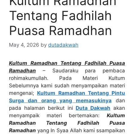
Kultum Ramadhan
Tentang Fadhilah
Puasa Ramadhan
May 4, 2026
by
dutadakwah
Kultum Ramadhan Tentang Fadhilah Puasa
Ramadhan
– Saudaraku para pembaca
rohimakumullah. Pada Materi Kultum
Sebelumnya kami sudah menyampaikan materi
mengenai;
Kultum Ramadhan Tentang Pintu
Surga dan orang yang memasukinya
dan
pada halaman berikut ini
Duta Dakwah
akan
menyampaik materi bertemakan:
Kultum
Ramadhan Tentang Fadhilah Puasa
Ramadhan
yang In Syaa Allah kami ssampaikan