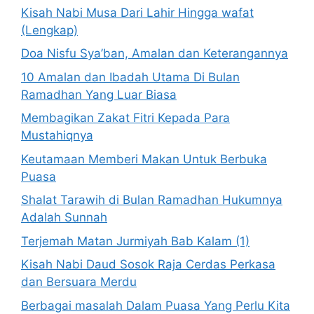
Kisah Nabi Musa Dari Lahir Hingga wafat
(Lengkap)
Doa Nisfu Sya’ban, Amalan dan Keterangannya
10 Amalan dan Ibadah Utama Di Bulan
Ramadhan Yang Luar Biasa
Membagikan Zakat Fitri Kepada Para
Mustahiqnya
Keutamaan Memberi Makan Untuk Berbuka
Puasa
Shalat Tarawih di Bulan Ramadhan Hukumnya
Adalah Sunnah
Terjemah Matan Jurmiyah Bab Kalam (1)
Kisah Nabi Daud Sosok Raja Cerdas Perkasa
dan Bersuara Merdu
Berbagai masalah Dalam Puasa Yang Perlu Kita