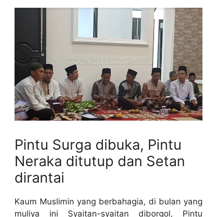
Pintu Surga dibuka, Pintu
Neraka ditutup dan Setan
dirantai
Kaum Muslimin yang berbahagia, di bulan yang
muliya ini Syaitan-syaitan diborgol, Pintu