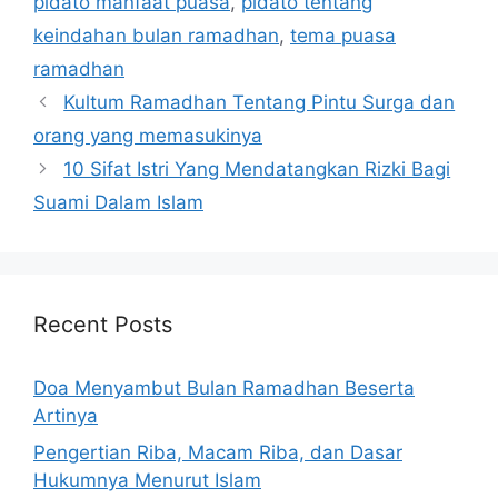
pidato manfaat puasa
,
pidato tentang
keindahan bulan ramadhan
,
tema puasa
ramadhan
Kultum Ramadhan Tentang Pintu Surga dan
orang yang memasukinya
10 Sifat Istri Yang Mendatangkan Rizki Bagi
Suami Dalam Islam
Recent Posts
Doa Menyambut Bulan Ramadhan Beserta
Artinya
Pengertian Riba, Macam Riba, dan Dasar
Hukumnya Menurut Islam