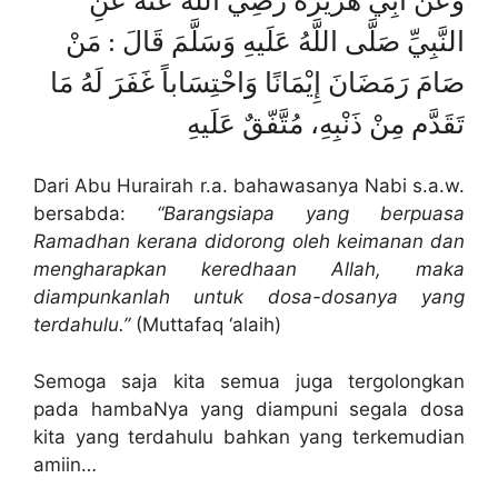
وَعَنْ أَبِيْ هُرَيْرَةَ رَضِيَ اللَّهُ عَنهُ عَنِ
النَّبِيِّ صَلَّى اللَّهُ عَلَيهِ وَسَلَّمَ قَالَ : مَنْ
صَامَ رَمَضَانَ إِيْمَانًا وَاحْتِسَاباً غَفَرَ لَهُ مَا
تَقَدَّم مِنْ ذَنْبِهِ، مُتَّفّقٌ عَلَيهِ
Dari Abu Hurairah r.a. bahawasanya Nabi s.a.w.
bersabda:
“Barangsiapa yang berpuasa
Ramadhan kerana didorong oleh keimanan dan
mengharapkan keredhaan Allah, maka
diampunkanlah untuk dosa-dosanya yang
terdahulu.”
(Muttafaq ‘alaih)
Semoga saja kita semua juga tergolongkan
pada hambaNya yang diampuni segala dosa
kita yang terdahulu bahkan yang terkemudian
amiin…