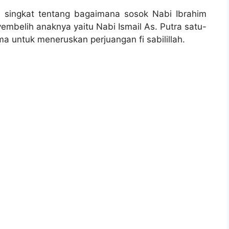
 singkat tentang bagaimana sosok Nabi Ibrahim
embelih anaknya yaitu Nabi Ismail As. Putra satu-
a untuk meneruskan perjuangan fi sabilillah.