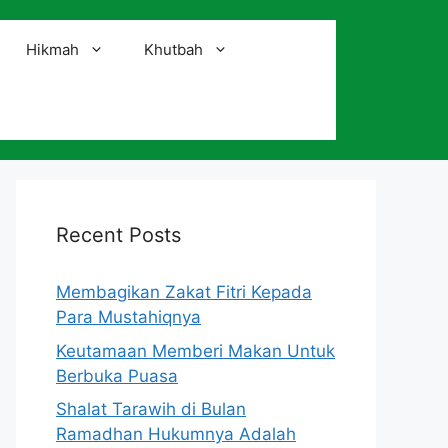
Hikmah
Khutbah
i
Recent Posts
Membagikan Zakat Fitri Kepada
Para Mustahiqnya
Keutamaan Memberi Makan Untuk
Berbuka Puasa
Shalat Tarawih di Bulan
Ramadhan Hukumnya Adalah