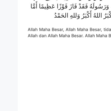
َ وَرَسُولَهُ فَقَدْ فَازَ فَوْزًا عَظِيمًا أَمَّا
أَكْبَرُ اللهُ أَكْبَرُ وَللهِ الحَمْدُ
Allah Maha Besar, Allah Maha Besar, ti
Allah dan Allah Maha Besar. Allah Maha B