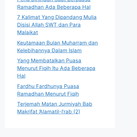
Ramadhan Ada Beberapa Hal
7 Kalimat Yang Dipandang Mulia
Disisi Allah SWT dan Para
Malaikat
Keutamaan Bulan Muharram dan
Kelebihannya Dalam Islam
Yang Membatalkan Puasa
Menurut Fiqih Itu Ada Beberapa
Hal
Fardhu Fardhunya Puasa
Ramadhan Menurut Fiqih
Terjemah Matan Jurmiyah Bab
Makrifat ‘Alamatil-I’rab (2)