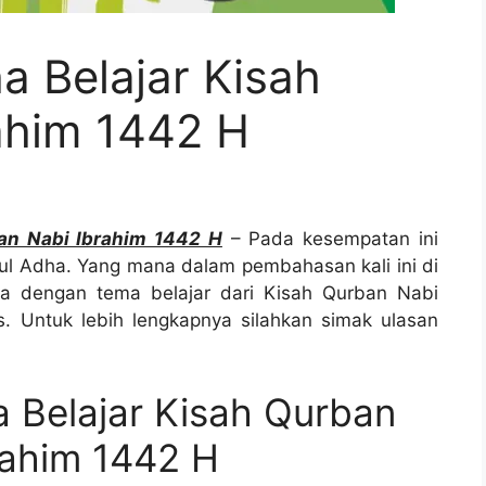
a Belajar Kisah
ahim 1442 H
an Nabi Ibrahim 1442 H
– Pada kesempatan ini
l Adha. Yang mana dalam pembahasan kali ini di
ha dengan tema belajar dari Kisah Qurban Nabi
s. Untuk lebih lengkapnya silahkan simak ulasan
 Belajar Kisah Qurban
rahim 1442 H