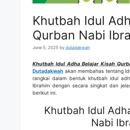
Khutbah Idul Adh
Qurban Nabi Ibr
June 5, 2025
by
dutadakwah
Khutbah Idul Adha Belajar Kisah Qurb
Dutadakwah
akan membahas tentang Idu
rangkai dalam bentuk khutbah idul ad
Ibrahim dengan secara singkat dan jela
berikut ini.
Khutbah Idul Adha
Nabi Ib