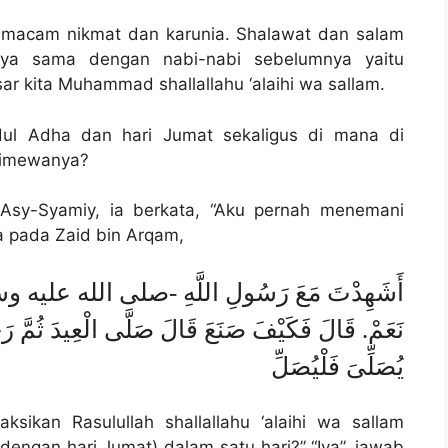
i macam nikmat dan karunia. Shalawat dan salam
nya sama dengan nabi-nabi sebelumnya yaitu
ar kita Muhammad shallallahu ‘alaihi wa sallam.
 Idul Adha dan hari Jumat sekaligus di mana di
stimewanya?
 Asy-Syamiy, ia berkata, “Aku pernah menemani
a pada Zaid bin Arqam,
أَشَهِدْتَ مَعَ رَسُولِ اللَّهِ -صلى الله عليه وسلم-
نَعَمْ. قَالَ فَكَيْفَ صَنَعَ قَالَ صَلَّى الْعِيدَ ثُمَّ 
يُصَلِّىَ فَلْيُصَلِّ
sikan Rasulullah shallallahu ‘alaihi wa sallam
dengan hari Jumat) dalam satu hari?” “Iya”, jawab