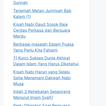
Sunnah
Terjemah Matan Jurmiyah Bab
Kalam (1)
Kisah Nabi Daud Sosok Raja
Cerdas Perkasa dan Bersuara
Merdu
Berbagai masalah Dalam Puasa
Yang Perlu Kita Fahami
11 Kunci Sukses Dunia Akhirat
Dalam Islam Yang Harus Diketahui
Kisah Nabi Harun yang Selalu
Setia Menemani Dakwah Nabi
Musa
Inilah 3 Kehebatan Seseorang
Menurut Imam Syafi’i
Perlu Dihindari Saat Berpuasa