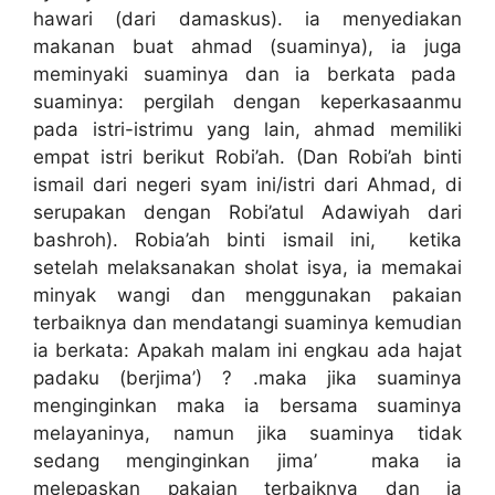
hawari (dari damaskus). ia menyediakan
makanan buat ahmad (suaminya), ia juga
meminyaki suaminya dan ia berkata pada
suaminya: pergilah dengan keperkasaanmu
pada istri-istrimu yang lain, ahmad memiliki
empat istri berikut Robi’ah. (Dan Robi’ah binti
ismail dari negeri syam ini/istri dari Ahmad, di
serupakan dengan Robi’atul Adawiyah dari
bashroh). Robia’ah binti ismail ini, ketika
setelah melaksanakan sholat isya, ia memakai
minyak wangi dan menggunakan pakaian
terbaiknya dan mendatangi suaminya kemudian
ia berkata: Apakah malam ini engkau ada hajat
padaku (berjima’) ? .maka jika suaminya
menginginkan maka ia bersama suaminya
melayaninya, namun jika suaminya tidak
sedang menginginkan jima’ maka ia
melepaskan pakaian terbaiknya dan ia