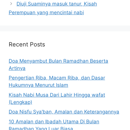
Diuji Suaminya masuk tanur, Kisah
Perempuan yang mencintai nabi
Recent Posts
Doa Menyambut Bulan Ramadhan Beserta
Artinya
Pengertian Riba, Macam Riba, dan Dasar
Hukumnya Menurut Islam
Kisah Nabi Musa Dari Lahir Hingga wafat
(Lengkap)
Doa Nisfu Sya’ban, Amalan dan Keterangannya
10 Amalan dan Ibadah Utama Di Bulan
Ramadhan Yang Luar Biasa