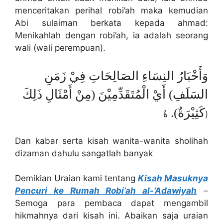
menceritakan perihal robi’ah maka kemudian
Abi sulaiman berkata kepada ahmad:
Menikahlah dengan robi’ah, ia adalah seorang
wali (wali perempuan).
وَأَخْبَارُ النِسَاءِ الصَالِحَاتِ فِيْ زَمَنِ
السَلَفِ) أَيْ الْمُتَقَدِّمِيْنَ (مِنْ أَمْثَالِ ذَلِكَ
كَثِيْرَةٌ).
ةٌ)
Dan kabar serta kisah wanita-wanita sholihah
dizaman dahulu sangatlah banyak
Demikian Uraian kami tentang
Kisah Masuknya
Pencuri ke Rumah Robi’ah al-‘Adawiyah
–
Semoga para pembaca dapat mengambil
hikmahnya dari kisah ini. Abaikan saja uraian