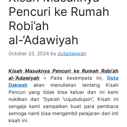
Pencuri ke Rumah
Robi’ah
al-‘Adawiyah
October 23, 2024
by
dutadakwah
Kisah Masuknya Pencuri ke Rumah
Robi’ah
al-‘Adawiyah
–
Pada kesempata ini,
Duta
Dakwah
akan menuliskan tentang Kisah
Pencuri yang tidak bisa keluar dan ini kami
nukilkan dari “Syarah ‘Uqudullujain”, Kisah ini
sengaja kami sampaikan buat para pembaca
semoga nanti bisa mengambil pelajaran dari inti
kisah ini.