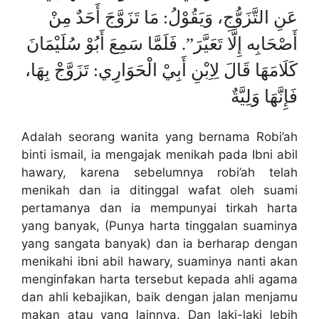
عَنِ التَّزَوُّجِ، وَيَقُوْلُ: مَا تَزَوَّجَ أَحَدٌ مِنْ
أَصْحَابِه إِلَّا تَعَيَّرَ”. فَلَمَّا سَمِعَ أَبُوْ سُلَيْمَانَ
كَلَامَهَا قَالَ لِاِبْنِ أَبِيْ الْحَوَارِي: تَزَوَّجْ بِهَا،
فَإِنَّهَا وَلِيَّةٌ
Adalah seorang wanita yang bernama Robi’ah
binti ismail, ia mengajak menikah pada Ibni abil
hawary, karena sebelumnya robi’ah telah
menikah dan ia ditinggal wafat oleh suami
pertamanya dan ia mempunyai tirkah harta
yang banyak, (Punya harta tinggalan suaminya
yang sangata banyak) dan ia berharap dengan
menikahi ibni abil hawary, suaminya nanti akan
menginfakan harta tersebut kepada ahli agama
dan ahli kebajikan, baik dengan jalan menjamu
makan atau yang lainnya. Dan laki-laki lebih