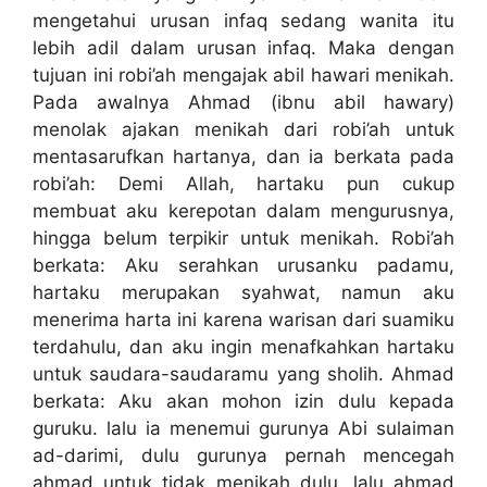
mengetahui urusan infaq sedang wanita itu
lebih adil dalam urusan infaq. Maka dengan
tujuan ini robi’ah mengajak abil hawari menikah.
Pada awalnya Ahmad (ibnu abil hawary)
menolak ajakan menikah dari robi’ah untuk
mentasarufkan hartanya, dan ia berkata pada
robi’ah: Demi Allah, hartaku pun cukup
membuat aku kerepotan dalam mengurusnya,
hingga belum terpikir untuk menikah. Robi’ah
berkata: Aku serahkan urusanku padamu,
hartaku merupakan syahwat, namun aku
menerima harta ini karena warisan dari suamiku
terdahulu, dan aku ingin menafkahkan hartaku
untuk saudara-saudaramu yang sholih. Ahmad
berkata: Aku akan mohon izin dulu kepada
guruku. lalu ia menemui gurunya Abi sulaiman
ad-darimi, dulu gurunya pernah mencegah
ahmad untuk tidak menikah dulu, lalu ahmad