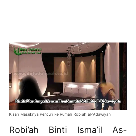
Kisah Masuknya Pencuri ke Rumah Robi’ah al-‘Adawiyah
Robi’ah Binti Isma’il As-