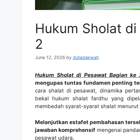
Hukum Sholat di
2
June 12, 2026
by
dutadakwah
Hukum Sholat di Pesawat Bagian ke 
mengupas tuntas fundamen penting terka
cara shalat di pesawat, dinamika pertan
bekal hukum shalat fardhu yang dipela
membedah syarat-syarat shalat menurut M
Melanjutkan estafet pembahasan tersebu
jawaban komprehensif
mengenai pandang
pesawat udara.