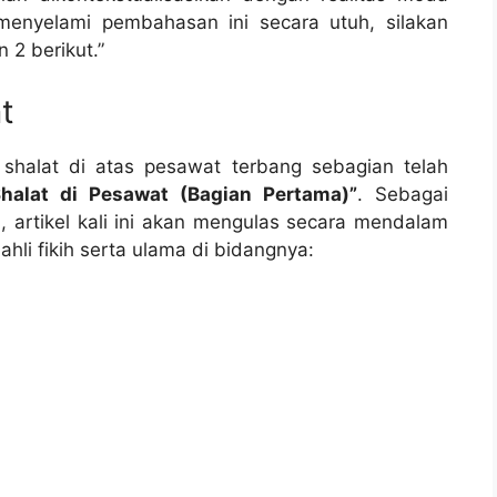
menyelami pembahasan ini secara utuh, silakan
2 berikut.”
t
alat di atas pesawat terbang sebagian telah
alat di Pesawat (Bagian Pertama)”
. Sebagai
 artikel kali ini akan mengulas secara mendalam
hli fikih serta ulama di bidangnya: