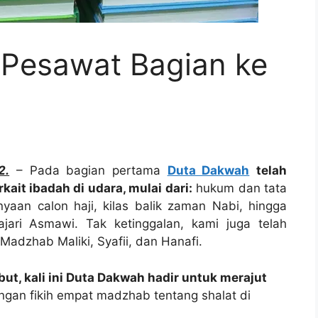
 Pesawat Bagian ke
2.
– Pada bagian pertama
Duta Dakwah
telah
it ibadah di udara, mulai dari:
hukum dan tata
yaan calon haji, kilas balik zaman Nabi, hingga
jari Asmawi. Tak ketinggalan, kami juga telah
adzhab Maliki, Syafii, dan Hanafi.
t, kali ini Duta Dakwah hadir untuk merajut
an fikih empat madzhab tentang shalat di