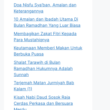
Doa Nisfu Sya’ban, Amalan dan
Keterangannya
10 Amalan dan Ibadah Utama Di
Bulan Ramadhan Yang Luar Biasa
Membagikan Zakat Fitri Kepada
Para Mustahiqnya
Keutamaan Memberi Makan Untuk
Berbuka Puasa
Shalat Tarawih di Bulan
Ramadhan Hukumnya Adalah
Sunnah
Terjemah Matan Jurmiyah Bab
Kalam (1)
Kisah Nabi Daud Sosok Raja
Cerdas Perkasa dan Bersuara
Merdu