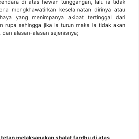
endara di atas hewan tunggangan, lalu ia tidak
ena mengkhawatirkan keselamatan dirinya atau
haya yang menimpanya akibat tertinggal dari
rupa sehingga jika ia turun maka ia tidak akan
, dan alasan-alasan sejenisnya;
a tetap melaksanakan shalat fardhu di atas