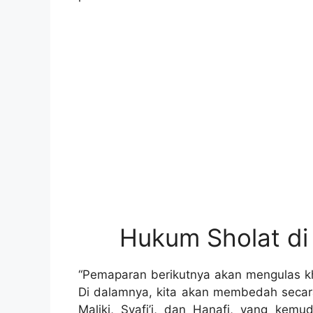
Hukum Sholat di
“Pemaparan berikutnya akan mengulas k
Di dalamnya, kita akan membedah secar
Maliki, Syafi’i, dan Hanafi, yang kemu