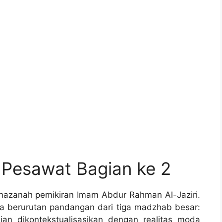
 Pesawat Bagian ke 2
hazanah pemikiran Imam Abdur Rahman Al-Jaziri.
a berurutan pandangan dari tiga madzhab besar:
dian dikontekstualisasikan dengan realitas moda