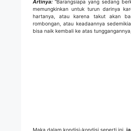
Artinya:
“Barangsiapa yang sedang berk
memungkinkan untuk turun darinya kar
hartanya, atau karena takut akan ba
rombongan, atau keadaannya sedemikian 
bisa naik kembali ke atas tunggangannya
Maka dalam kondisi-kondisi seperti ini,
i