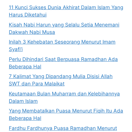
11 Kunci Sukses Dunia Akhirat Dalam Islam Yang
Harus Diketahui
Kisah Nabi Harun yang Selalu Setia Menemani
Dakwah Nabi Musa
Inilah 3 Kehebatan Seseorang Menurut Imam
Syafi’i
Perlu Dihindari Saat Berpuasa Ramadhan Ada
Beberapa Hal
7 Kalimat Yang Dipandang Mulia Disisi Allah
SWT dan Para Malaikat
Keutamaan Bulan Muharram dan Kelebihannya
Dalam Islam
Yang Membatalkan Puasa Menurut Fiqih Itu Ada
Beberapa Hal
Fardhu Fardhunya Puasa Ramadhan Menurut