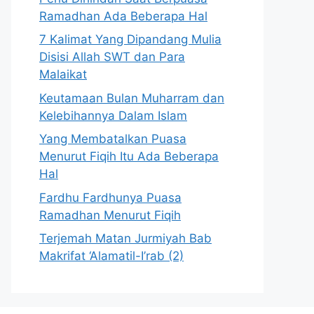
Ramadhan Ada Beberapa Hal
7 Kalimat Yang Dipandang Mulia
Disisi Allah SWT dan Para
Malaikat
Keutamaan Bulan Muharram dan
Kelebihannya Dalam Islam
Yang Membatalkan Puasa
Menurut Fiqih Itu Ada Beberapa
Hal
Fardhu Fardhunya Puasa
Ramadhan Menurut Fiqih
Terjemah Matan Jurmiyah Bab
Makrifat ‘Alamatil-I’rab (2)