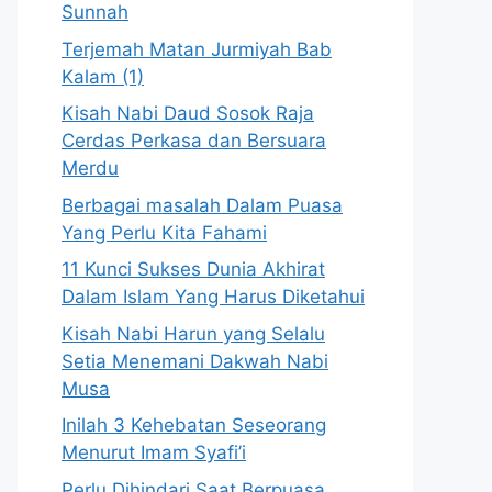
Sunnah
Terjemah Matan Jurmiyah Bab
Kalam (1)
Kisah Nabi Daud Sosok Raja
Cerdas Perkasa dan Bersuara
Merdu
Berbagai masalah Dalam Puasa
Yang Perlu Kita Fahami
11 Kunci Sukses Dunia Akhirat
Dalam Islam Yang Harus Diketahui
Kisah Nabi Harun yang Selalu
Setia Menemani Dakwah Nabi
Musa
Inilah 3 Kehebatan Seseorang
Menurut Imam Syafi’i
Perlu Dihindari Saat Berpuasa