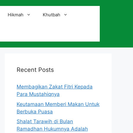
Hikmah
Khutbah
i
Recent Posts
Membagikan Zakat Fitri Kepada
Para Mustahiqnya
Keutamaan Memberi Makan Untuk
Berbuka Puasa
Shalat Tarawih di Bulan
Ramadhan Hukumnya Adalah