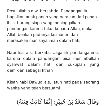
Rosulullah s.a.w. bersabda: Pandangan itu
bagaikan anak panah yang beracun dari panah
iblis, barang siapa yang meninggalkan
pandangan karena takut kepada Allah, maka
Allah berikan padanya keimanan dan
merasakan manisnya iman dalam hati.
Nabi Isa a.s. berkata: Jagalah pandanganmu,
karena dalam pandangan bisa menimbulkan
syahwat dalam hati dan cukuplah yang
demikian sebagai fitnah
Kisah nabi Dawud a.s. jatuh hati pada seorang
wanita yang telah bersuami
(وَقَالَ سَعْدٌ بْنُ جُبِيْرٍ: إِنَّمَا كَانَتْ فِتْنَةُ