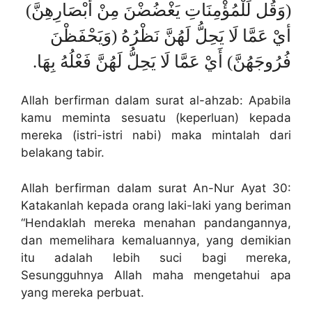
(وَقُل لِّلْمُؤْمِنَاتِ يَغْضُضْنَ مِنْ أَبْصَارِهِنَّ)
أيْ عَمَّا لَا يَحِلُّ لَهُنَّ نَظْرُهُ (وَيَحْفَظْنَ
فُرُوجَهُنَّ) أَيْ عَمَّا لَا يَحِلُّ لَهُنَّ فَعْلُهُ بِهَا. ‏
Allah berfirman dalam surat al-ahzab: Apabila
kamu meminta sesuatu (keperluan) kepada
mereka (istri-istri nabi) maka mintalah dari
belakang tabir.
Allah berfirman dalam surat An-Nur Ayat 30:
Katakanlah kepada orang laki-laki yang beriman
“Hendaklah mereka menahan pandangannya,
dan memelihara kemaluannya, yang demikian
itu adalah lebih suci bagi mereka,
Sesungguhnya Allah maha mengetahui apa
yang mereka perbuat.