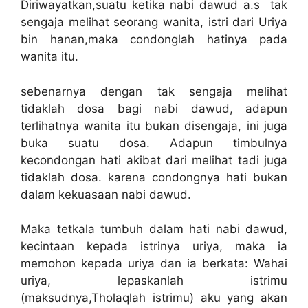
Diriwayatkan,suatu ketika nabi dawud a.s tak
sengaja melihat seorang wanita, istri dari Uriya
bin hanan,maka condonglah hatinya pada
wanita itu.
sebenarnya dengan tak sengaja melihat
tidaklah dosa bagi nabi dawud, adapun
terlihatnya wanita itu bukan disengaja, ini juga
buka suatu dosa. Adapun timbulnya
kecondongan hati akibat dari melihat tadi juga
tidaklah dosa. karena condongnya hati bukan
dalam kekuasaan nabi dawud.
Maka tetkala tumbuh dalam hati nabi dawud,
kecintaan kepada istrinya uriya, maka ia
memohon kepada uriya dan ia berkata: Wahai
uriya, lepaskanlah istrimu
(maksudnya,Tholaqlah istrimu) aku yang akan