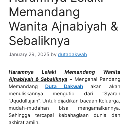
Memandang
Wanita Ajnabiyah &
Sebaliknya
January 29, 2025
by
dutadakwah
Haramnya Lelaki Memandang Wanita
Ajnabiyah & Sebaliknya
–
Mengenai Pandang
Memandang
Duta Dakwah
akan akan
menuliskannya mengutip dari “Syarah
‘Uqudullujain”, Untuk dijadikan bacaan Keluarga,
mudah-mudahan bisa mengamalkannya.
Sehingga tercapai kebahagiaan dunia dan
akhirat amiin.