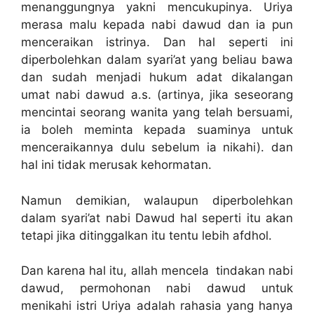
menanggungnya yakni mencukupinya. Uriya
merasa malu kepada nabi dawud dan ia pun
menceraikan istrinya. Dan hal seperti ini
diperbolehkan dalam syari’at yang beliau bawa
dan sudah menjadi hukum adat dikalangan
umat nabi dawud a.s. (artinya, jika seseorang
mencintai seorang wanita yang telah bersuami,
ia boleh meminta kepada suaminya untuk
menceraikannya dulu sebelum ia nikahi). dan
hal ini tidak merusak kehormatan.
Namun demikian, walaupun diperbolehkan
dalam syari’at nabi Dawud hal seperti itu akan
tetapi jika ditinggalkan itu tentu lebih afdhol.
Dan karena hal itu, allah mencela tindakan nabi
dawud, permohonan nabi dawud untuk
menikahi istri Uriya adalah rahasia yang hanya