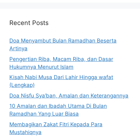
Recent Posts
Doa Menyambut Bulan Ramadhan Beserta
Artinya
Pengertian Riba, Macam Riba, dan Dasar
Hukumnya Menurut Islam
Kisah Nabi Musa Dari Lahir Hingga wafat
(Lengkap)
Doa Nisfu Sya’ban, Amalan dan Keterangannya
10 Amalan dan Ibadah Utama Di Bulan
Ramadhan Yang Luar Biasa
Membagikan Zakat Fitri Kepada Para
Mustahiqnya