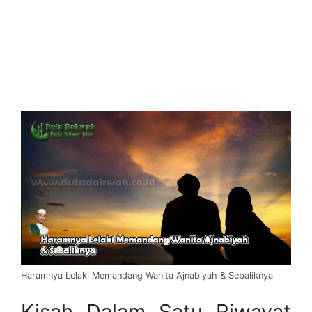
Haramnya Lelaki Memandang Wanita Ajnabiyah & Sebaliknya
Kisah Dalam Satu Riwayat