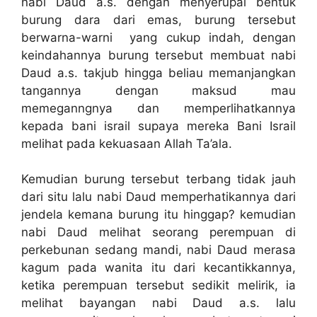
nabi Daud a.s. dengan menyerupai bentuk
burung dara dari emas, burung tersebut
berwarna-warni yang cukup indah, dengan
keindahannya burung tersebut membuat nabi
Daud a.s. takjub hingga beliau memanjangkan
tangannya dengan maksud mau
memeganngnya dan memperlihatkannya
kepada bani israil supaya mereka Bani Israil
melihat pada kekuasaan Allah Ta’ala.
Kemudian burung tersebut terbang tidak jauh
dari situ lalu nabi Daud memperhatikannya dari
jendela kemana burung itu hinggap? kemudian
nabi Daud melihat seorang perempuan di
perkebunan sedang mandi, nabi Daud merasa
kagum pada wanita itu dari kecantikkannya,
ketika perempuan tersebut sedikit melirik, ia
melihat bayangan nabi Daud a.s. lalu