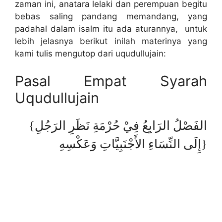
zaman ini, anatara lelaki dan perempuan begitu
bebas saling pandang memandang, yang
padahal dalam isalm itu ada aturannya, untuk
lebih jelasnya berikut inilah materinya yang
kami tulis mengutop dari uqudullujain:
Pasal Empat Syarah
Uqudullujain
{الفَصْلُ الرَابِعُ فِيْ حُرْمَةِ نَظَرِ الرَجُلِ
إِلَى النِّسَاءِ الأَجْنَبِيَّاتِ وَعَكْسِهِ}