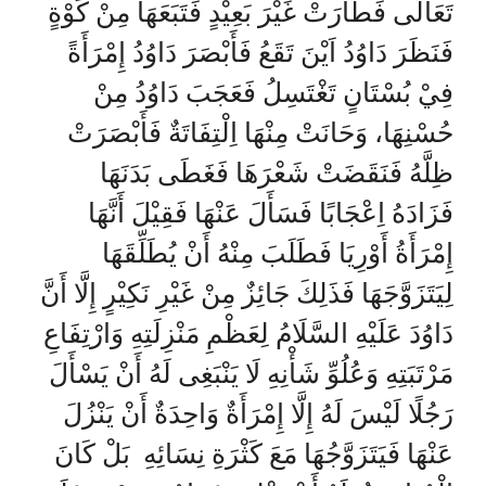
تَعَالَى فَطَارَتْ غَيْرَ بَعِيْدٍ فَتَبَعَهَا مِنْ كَوْةٍ
فَنَظَرَ دَاوُدُ اَيْنَ تَقَعُ فَأَبْصَرَ دَاوُدُ إِمْرَأَةً
فِيْ بُسْتَانٍ تَغْتَسِلُ فَعَجَبَ دَاوُدُ مِنْ
حُسْنِهَا، وَحَانَتْ مِنْهَا اِلْتِفَاتَةٌ فَأَبْصَرَتْ
ظِلَّهُ فَنَقَضَتْ شَعْرَهَا فَغَطَى بَدَنَهَا
فَزَادَهُ اِعْجَابًا فَسَأَلَ عَنْهَا فَقِيْلَ أَنَّهَا
إِمْرَأَةُ أَوْرِيَا فَطَلَبَ مِنْهُ أَنْ يُطَلِّقَهَا
لِيَتَزَوَّجَهَا فَذَلِكَ جَائِزٌ مِنْ غَيْرِ نَكِيْرٍ إِلَّا أَنَّ
دَاوُدَ عَلَيْهِ السَّلَامُ لِعَظْمِ مَنْزِلَتِهِ وَارْتِفَاعِ
مَرْتَبَتِهِ وَعُلُوِّ شَأْنِهِ لَا يَنْبَغِى لَهُ أَنْ يَسْأَلَ
رَجُلًا لَيْسَ لَهُ إِلَّا إِمْرَأَةٌ وَاحِدَةٌ أَنْ يَنْزُلَ
عَنْهَا فَيَتَزَوَّجُهَا مَعَ كَثْرَةِ نِسَائِهِ بَلْ كَانَ