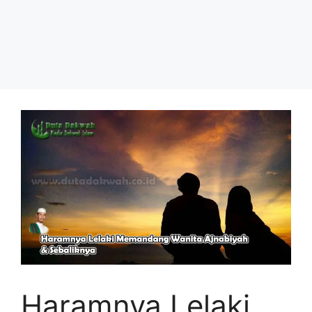
Haramnya Lelaki