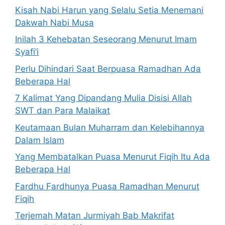
Kisah Nabi Harun yang Selalu Setia Menemani
Dakwah Nabi Musa
Inilah 3 Kehebatan Seseorang Menurut Imam
Syafi’i
Perlu Dihindari Saat Berpuasa Ramadhan Ada
Beberapa Hal
7 Kalimat Yang Dipandang Mulia Disisi Allah
SWT dan Para Malaikat
Keutamaan Bulan Muharram dan Kelebihannya
Dalam Islam
Yang Membatalkan Puasa Menurut Fiqih Itu Ada
Beberapa Hal
Fardhu Fardhunya Puasa Ramadhan Menurut
Fiqih
Terjemah Matan Jurmiyah Bab Makrifat