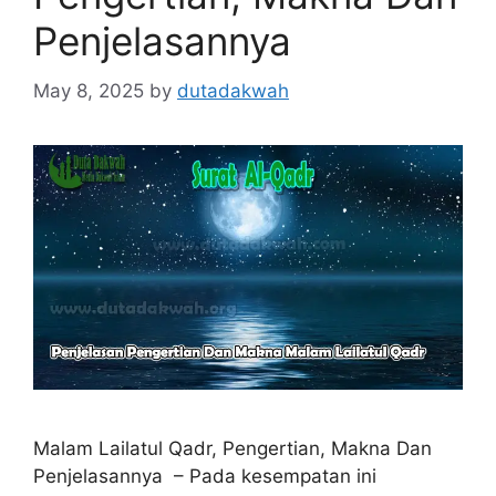
Penjelasannya
May 8, 2025
by
dutadakwah
Malam Lailatul Qadr, Pengertian, Makna Dan
Penjelasannya – Pada kesempatan ini