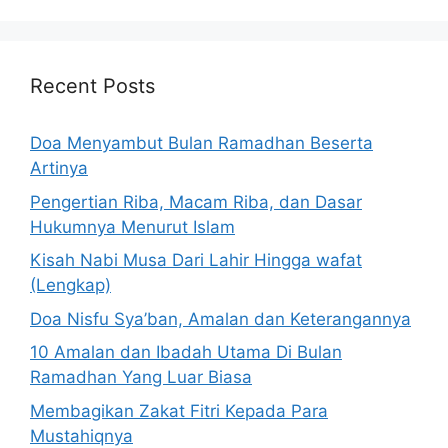
Recent Posts
Doa Menyambut Bulan Ramadhan Beserta
Artinya
Pengertian Riba, Macam Riba, dan Dasar
Hukumnya Menurut Islam
Kisah Nabi Musa Dari Lahir Hingga wafat
(Lengkap)
Doa Nisfu Sya’ban, Amalan dan Keterangannya
10 Amalan dan Ibadah Utama Di Bulan
Ramadhan Yang Luar Biasa
Membagikan Zakat Fitri Kepada Para
Mustahiqnya