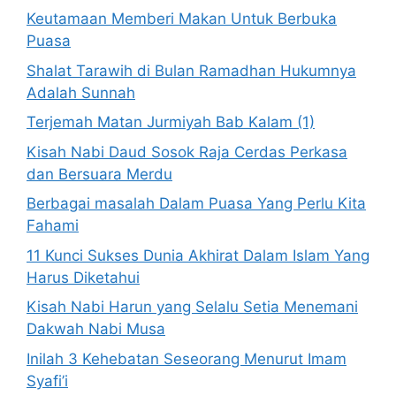
Keutamaan Memberi Makan Untuk Berbuka
Puasa
Shalat Tarawih di Bulan Ramadhan Hukumnya
Adalah Sunnah
Terjemah Matan Jurmiyah Bab Kalam (1)
Kisah Nabi Daud Sosok Raja Cerdas Perkasa
dan Bersuara Merdu
Berbagai masalah Dalam Puasa Yang Perlu Kita
Fahami
11 Kunci Sukses Dunia Akhirat Dalam Islam Yang
Harus Diketahui
Kisah Nabi Harun yang Selalu Setia Menemani
Dakwah Nabi Musa
Inilah 3 Kehebatan Seseorang Menurut Imam
Syafi’i