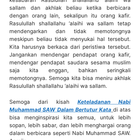
kesabaran Rasulullah shallallahu ‘alaihi wa
sallam dan akhlak beliau ketika berbicara
dengan orang lain, sekalipun itu orang kafir.
Rasulullah shallallahu ‘alaihi wa sallam tetap
mendengarkan dan tidak memotongnya
meskipun beliau tidak menyukai hal tersebut.
Kita harusnya berkaca dari peristiwa tersebut.
Jangankan mendengar pendapat orang kafir,
mendengar pendapat saudara sesama muslim
saja kita enggan, bahkan seringkali
memotongnya. Semoga kita bisa meniru akhlak
Rasulullah shallallahu ‘alaihi wa sallam.
Semoga dari kisah
Keteladanan Nabi
Muhammad SAW Dalam Bertutur Kata
di atas
bisa menginspirasi kita semua, untuk lebih
sopan, lebih sabar, dan lebih menghargai orang
dalam berbicara seperti Nabi Muhammad SAW.