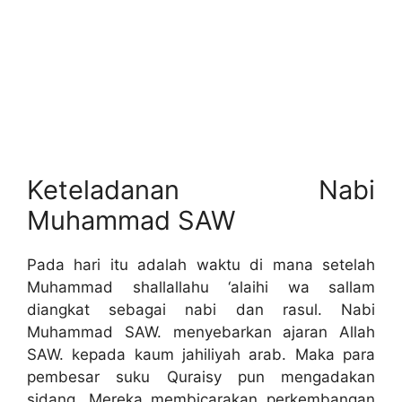
Keteladanan Nabi
Muhammad SAW
Pada hari itu adalah waktu di mana setelah
Muhammad shallallahu ‘alaihi wa sallam
diangkat sebagai nabi dan rasul. Nabi
Muhammad SAW. menyebarkan ajaran Allah
SAW. kepada kaum jahiliyah arab. Maka para
pembesar suku Quraisy pun mengadakan
sidang. Mereka membicarakan perkembangan