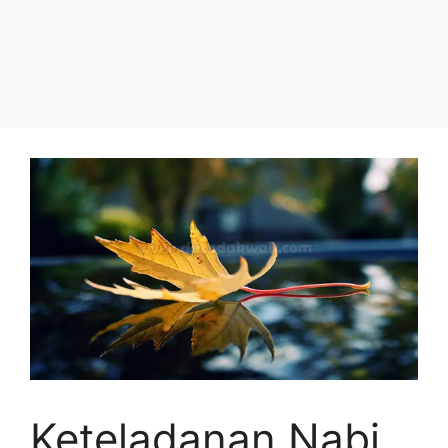
Keteladanan Nabi