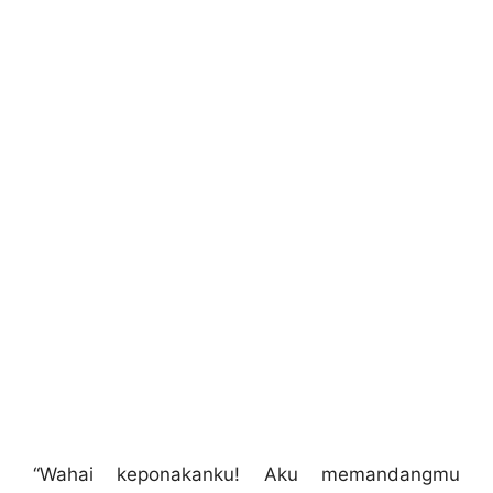
“Wahai keponakanku! Aku memandangmu