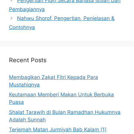
Pengertian Fiqih Secara Bahasa Istilah Dan
Pembagiannya
Nahwu Shorof, Pengertian, Penjelasan &
Contohnya
Recent Posts
Membagikan Zakat Fitri Kepada Para
Mustahiqnya
Keutamaan Memberi Makan Untuk Berbuka
Puasa
Shalat Tarawih di Bulan Ramadhan Hukumnya
Adalah Sunnah
Terjemah Matan Jurmiyah Bab Kalam (1)