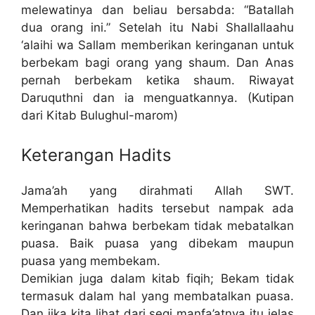
melewatinya dan beliau bersabda: “Batallah
dua orang ini.” Setelah itu Nabi Shallallaahu
‘alaihi wa Sallam memberikan keringanan untuk
berbekam bagi orang yang shaum. Dan Anas
pernah berbekam ketika shaum. Riwayat
Daruquthni dan ia menguatkannya. (Kutipan
dari Kitab Bulughul-marom)
Keterangan Hadits
Jama’ah yang dirahmati Allah SWT.
Memperhatikan hadits tersebut nampak ada
keringanan bahwa berbekam tidak mebatalkan
puasa. Baik puasa yang dibekam maupun
puasa yang membekam.
Demikian juga dalam kitab fiqih; Bekam tidak
termasuk dalam hal yang membatalkan puasa.
Dan jika kita lihat dari segi manfa’atnya itu jelas