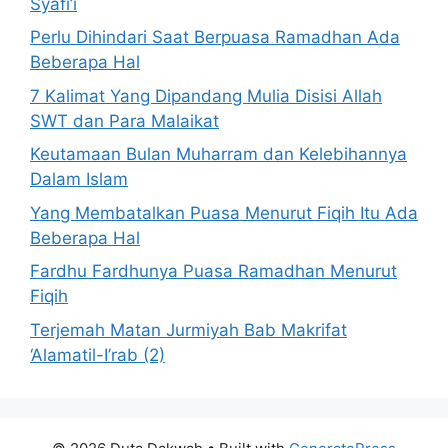
Syafi’i
Perlu Dihindari Saat Berpuasa Ramadhan Ada
Beberapa Hal
7 Kalimat Yang Dipandang Mulia Disisi Allah
SWT dan Para Malaikat
Keutamaan Bulan Muharram dan Kelebihannya
Dalam Islam
Yang Membatalkan Puasa Menurut Fiqih Itu Ada
Beberapa Hal
Fardhu Fardhunya Puasa Ramadhan Menurut
Fiqih
Terjemah Matan Jurmiyah Bab Makrifat
‘Alamatil-I’rab (2)