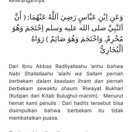
keterangannya:
وَعَنِ اِبْنِ عَبَّاسٍ رَضِيَ اَللَّهُ عَنْهُمَا; ( أَنَّ
اَلنَّبِيَّ صلى الله عليه وسلم اِحْتَجَمَ وَهُوَ
مُحْرِمٌ, وَاحْتَجَمَ وَهُوَ صَائِمٌ ) رَوَاهُ
اَلْبُخَارِيُّ
Dari Ibnu Abbas Radliyallaahu ‘anhu
bahwa
Nabi Shallallaahu ‘alaihi wa Sallam pernah
berbekam dalam keadaan ihram dan pernah
berbekam sewaktu shaum.
Riwayat Bukhari
(Kutipan dari Kitab Bulughul-marom). Menurut
hemat kami penulis : Dari hadits tersebut bisa
disimpulkan bahwa berbekam itu tidak
membatalkan puasa.