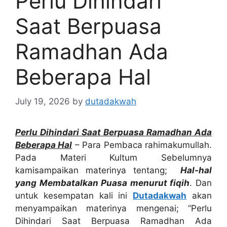
Perlu Dihindari
Saat Berpuasa
Ramadhan Ada
Beberapa Hal
July 19, 2026
by
dutadakwah
Perlu Dihindari Saat Berpuasa Ramadhan Ada
Beberapa Hal
– Para Pembaca rahimakumullah.
Pada Materi Kultum Sebelumnya
kamisampaikan materinya tentang;
Hal-hal
yang Membatalkan Puasa menurut fiqih
. Dan
untuk kesempatan kali ini
Dutadakwah
akan
menyampaikan materinya mengenai; “Perlu
Dihindari Saat Berpuasa Ramadhan Ada