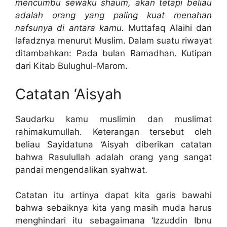
mencumbu sewaku shaum, akan tetapi beliau
adalah orang yang paling kuat menahan
nafsunya di antara kamu.
Muttafaq Alaihi dan
lafadznya menurut Muslim. Dalam suatu riwayat
ditambahkan: Pada bulan Ramadhan. Kutipan
dari Kitab Bulughul-Marom.
Catatan ‘Aisyah
Saudarku kamu muslimin dan muslimat
rahimakumullah. Keterangan tersebut oleh
beliau Sayidatuna ‘Aisyah diberikan catatan
bahwa Rasulullah adalah orang yang sangat
pandai mengendalikan syahwat.
Catatan itu artinya dapat kita garis bawahi
bahwa sebaiknya kita yang masih muda harus
menghindari itu sebagaimana ‘Izzuddin Ibnu