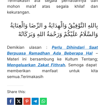
Terimakasih ata segala perhatiannya dan
mohon ma’af atas segala khilaf dan
kekurangan.
بِاللهِ التَّوْفِيْقُ وَالْهِدَايَةُ و الرِّضَا وَالْعِنَايَةُ
وَالسَّلَامُ عَلَيْكُمْ وَرَحْمَةُ اللهِ وَبَرَكَاتُهْ
Demikian ulasan :
Perlu Dihindari Saat
Berpuasa Ramadhan Ada Beberapa Hal
–
Materi ini bersambung ke Kultum Tentang;
Mengeluarkan Zakat Fithrah
.
Semoga dapat
memberikan manfaat untuk kita
semua.Terimakasih
Share this: