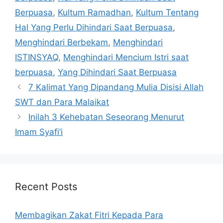
Berpuasa
,
Kultum Ramadhan
,
Kultum Tentang
Hal Yang Perlu Dihindari Saat Berpuasa
,
Menghindari Berbekam
,
Menghindari
ISTINSYAQ
,
Menghindari Mencium Istri saat
berpuasa
,
Yang Dihindari Saat Berpuasa
7 Kalimat Yang Dipandang Mulia Disisi Allah
SWT dan Para Malaikat
Inilah 3 Kehebatan Seseorang Menurut
Imam Syafi’i
Recent Posts
Membagikan Zakat Fitri Kepada Para