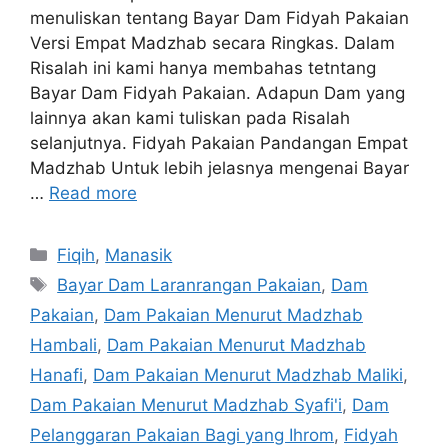
menuliskan tentang Bayar Dam Fidyah Pakaian
Versi Empat Madzhab secara Ringkas. Dalam
Risalah ini kami hanya membahas tetntang
Bayar Dam Fidyah Pakaian. Adapun Dam yang
lainnya akan kami tuliskan pada Risalah
selanjutnya. Fidyah Pakaian Pandangan Empat
Madzhab Untuk lebih jelasnya mengenai Bayar
…
Read more
Categories
Fiqih
,
Manasik
Tags
Bayar Dam Laranrangan Pakaian
,
Dam
Pakaian
,
Dam Pakaian Menurut Madzhab
Hambali
,
Dam Pakaian Menurut Madzhab
Hanafi
,
Dam Pakaian Menurut Madzhab Maliki
,
Dam Pakaian Menurut Madzhab Syafi'i
,
Dam
Pelanggaran Pakaian Bagi yang Ihrom
,
Fidyah