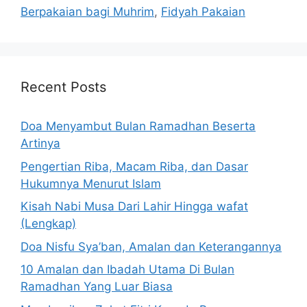
Berpakaian bagi Muhrim
,
Fidyah Pakaian
Recent Posts
Doa Menyambut Bulan Ramadhan Beserta
Artinya
Pengertian Riba, Macam Riba, dan Dasar
Hukumnya Menurut Islam
Kisah Nabi Musa Dari Lahir Hingga wafat
(Lengkap)
Doa Nisfu Sya’ban, Amalan dan Keterangannya
10 Amalan dan Ibadah Utama Di Bulan
Ramadhan Yang Luar Biasa