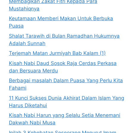
Membagikan Zakat Fitri Kepada Para
Mustahiqnya
Keutamaan Memberi Makan Untuk Berbuka
Puasa
Shalat Tarawih di Bulan Ramadhan Hukumnya
Adalah Sunnah
Terjemah Matan Jurmiyah Bab Kalam (1)
Kisah Nabi Daud Sosok Raja Cerdas Perkasa
dan Bersuara Merdu
Berbagai masalah Dalam Puasa Yang Perlu Kita
Fahami
11 Kunci Sukses Dunia Akhirat Dalam Islam Yang
Harus Diketahui
Kisah Nabi Harun yang Selalu Setia Menemani
Dakwah Nabi Musa
Inilah 3 Kehebatan Seseorang Menurut Imam