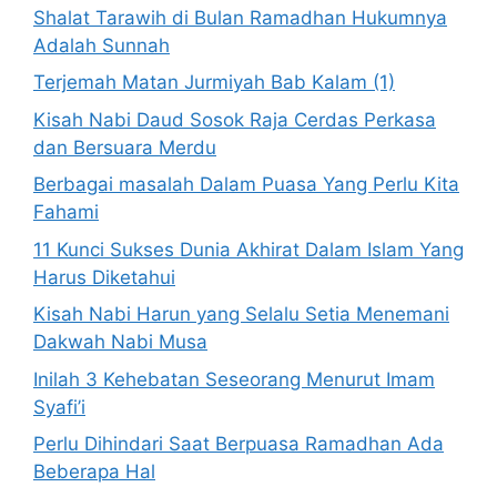
Shalat Tarawih di Bulan Ramadhan Hukumnya
Adalah Sunnah
Terjemah Matan Jurmiyah Bab Kalam (1)
Kisah Nabi Daud Sosok Raja Cerdas Perkasa
dan Bersuara Merdu
Berbagai masalah Dalam Puasa Yang Perlu Kita
Fahami
11 Kunci Sukses Dunia Akhirat Dalam Islam Yang
Harus Diketahui
Kisah Nabi Harun yang Selalu Setia Menemani
Dakwah Nabi Musa
Inilah 3 Kehebatan Seseorang Menurut Imam
Syafi’i
Perlu Dihindari Saat Berpuasa Ramadhan Ada
Beberapa Hal