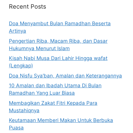
Recent Posts
Doa Menyambut Bulan Ramadhan Beserta
Artinya
Pengertian Riba, Macam Riba, dan Dasar
Hukumnya Menurut Islam
Kisah Nabi Musa Dari Lahir Hingga wafat
(Lengkap)
Doa Nisfu Sya’ban, Amalan dan Keterangannya
10 Amalan dan Ibadah Utama Di Bulan
Ramadhan Yang Luar Biasa
Membagikan Zakat Fitri Kepada Para
Mustahiqnya
Keutamaan Memberi Makan Untuk Berbuka
Puasa