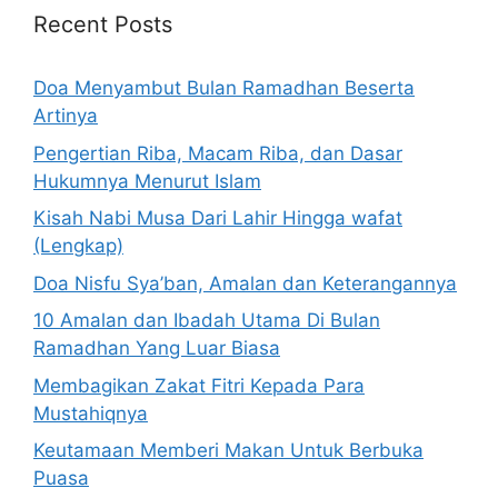
Recent Posts
Doa Menyambut Bulan Ramadhan Beserta
Artinya
Pengertian Riba, Macam Riba, dan Dasar
Hukumnya Menurut Islam
Kisah Nabi Musa Dari Lahir Hingga wafat
(Lengkap)
Doa Nisfu Sya’ban, Amalan dan Keterangannya
10 Amalan dan Ibadah Utama Di Bulan
Ramadhan Yang Luar Biasa
Membagikan Zakat Fitri Kepada Para
Mustahiqnya
Keutamaan Memberi Makan Untuk Berbuka
Puasa