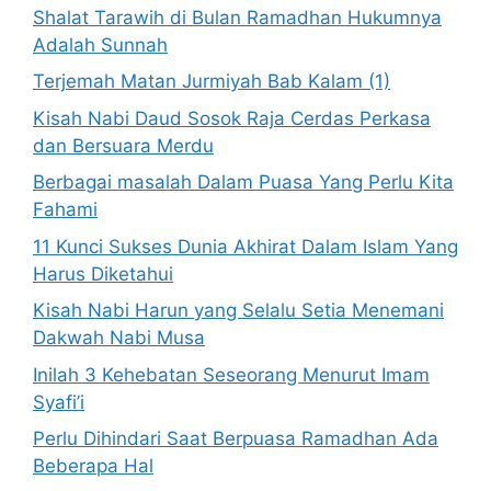
Shalat Tarawih di Bulan Ramadhan Hukumnya
Adalah Sunnah
Terjemah Matan Jurmiyah Bab Kalam (1)
Kisah Nabi Daud Sosok Raja Cerdas Perkasa
dan Bersuara Merdu
Berbagai masalah Dalam Puasa Yang Perlu Kita
Fahami
11 Kunci Sukses Dunia Akhirat Dalam Islam Yang
Harus Diketahui
Kisah Nabi Harun yang Selalu Setia Menemani
Dakwah Nabi Musa
Inilah 3 Kehebatan Seseorang Menurut Imam
Syafi’i
Perlu Dihindari Saat Berpuasa Ramadhan Ada
Beberapa Hal