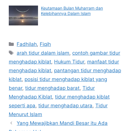
Keutamaan Bulan Muharram dan
Kelebihannya Dalam Islam
Categories
Fadhilah
,
Fiqih
Tags
arah tidur dalam islam
,
contoh gambar tidur
menghadap kiblat
,
Hukum Tidur
,
manfaat tidur
menghadap kiblat
,
pantangan tidur menghadap
kiblat
,
posisi tidur menghadap kiblat yang
benar
,
tidur menghadap barat
,
Tidur
Menghadap Kiblat
,
tidur menghadap kiblat
seperti apa
,
tidur menghadap utara
,
Tidur
Menurut Islam
Yang Mewajibkan Mandi Besar itu Ada