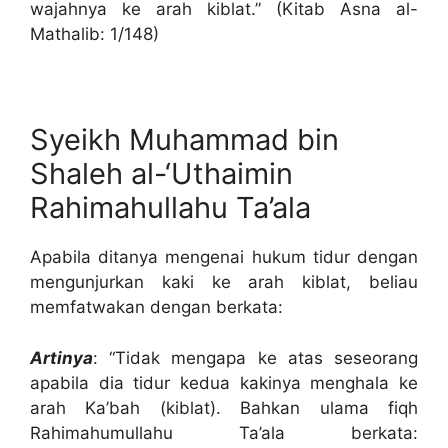
wajahnya ke arah kiblat.” (Kitab Asna al-
Mathalib: 1/148)
Syeikh Muhammad bin
Shaleh al-‘Uthaimin
Rahimahullahu Ta’ala
Apabila ditanya mengenai hukum tidur dengan
mengunjurkan kaki ke arah kiblat, beliau
memfatwakan dengan berkata:
Artinya
: “Tidak mengapa ke atas seseorang
apabila dia tidur kedua kakinya menghala ke
arah Ka’bah (kiblat). Bahkan ulama fiqh
Rahimahumullahu Ta’ala berkata: