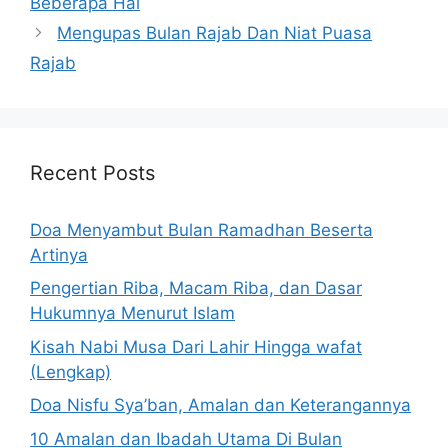
Beberapa Hal
Mengupas Bulan Rajab Dan Niat Puasa
Rajab
Recent Posts
Doa Menyambut Bulan Ramadhan Beserta
Artinya
Pengertian Riba, Macam Riba, dan Dasar
Hukumnya Menurut Islam
Kisah Nabi Musa Dari Lahir Hingga wafat
(Lengkap)
Doa Nisfu Sya’ban, Amalan dan Keterangannya
10 Amalan dan Ibadah Utama Di Bulan