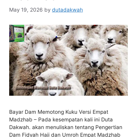
May 19, 2026
by
dutadakwah
Bayar Dam Memotong Kuku Versi Empat
Madzhab – Pada kesempatan kali ini Duta
Dakwah. akan menuliskan tentang Pengertian
Dam Fidyah Haji dan Umroh Empat Madzhab