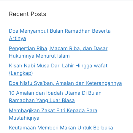
Recent Posts
Doa Menyambut Bulan Ramadhan Beserta
Artinya
Pengertian Riba, Macam Riba, dan Dasar
Hukumnya Menurut Islam
Kisah Nabi Musa Dari Lahir Hingga wafat
(Lengkap)
Doa Nisfu Sya’ban, Amalan dan Keterangannya
10 Amalan dan Ibadah Utama Di Bulan
Ramadhan Yang Luar Biasa
Membagikan Zakat Fitri Kepada Para
Mustahiqnya
Keutamaan Memberi Makan Untuk Berbuka