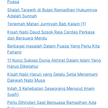
Puasa
Shalat Tarawih di Bulan Ramadhan Hukumnya
Adalah Sunnah
Terjemah Matan Jurmiyah Bab Kalam (1)
Kisah Nabi Daud Sosok Raja Cerdas Perkasa
dan Bersuara Merdu
Berbagai masalah Dalam Puasa Yang Perlu Kita
Fahami
11 Kunci Sukses Dunia Akhirat Dalam Islam Yang
Harus Diketahui
Kisah Nabi Harun yang Selalu Setia Menemani
Dakwah Nabi Musa
Inilah 3 Kehebatan Seseorang Menurut Imam
Syafi’i
Perlu Dihindari Saat Berpuasa Ramadhan Ada