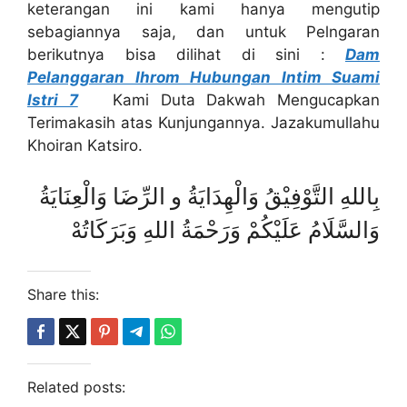
keterangan ini kami hanya mengutip
sebagiannya saja, dan untuk Pelngaran
berikutnya bisa dilihat di sini :
Dam
Pelanggaran Ihrom Hubungan Intim Suami
Istri 7
Kami Duta Dakwah Mengucapkan
Terimakasih atas Kunjungannya. Jazakumullahu
Khoiran Katsiro.
بِاللهِ التَّوْفِيْقُ وَالْهِدَايَةُ و الرِّضَا وَالْعِنَايَةُ
وَالسَّلَامُ عَلَيْكُمْ وَرَحْمَةُ اللهِ وَبَرَكَاتُهْ
Share this:
Related posts: