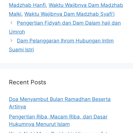
Madzhab Hanfi
,
Waktu Wajibnya Dam Madzhab
Malki
,
Waktu Wajibnya Dam Madzhab Syafi'i
Pengertian Fidyah dan Dam Dalam haji dan
Umroh
Dam Pelanggaran Ihrom Hubungan Intim
Suami Istri
Recent Posts
Doa Menyambut Bulan Ramadhan Beserta
Artinya
Pengertian Riba, Macam Riba, dan Dasar
Hukumnya Menurut Islam