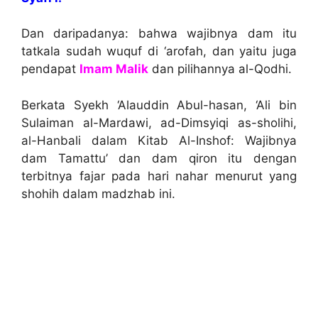
Dan daripadanya: bahwa wajibnya dam itu
tatkala sudah wuquf di ‘arofah, dan yaitu juga
pendapat
Imam Malik
dan pilihannya al-Qodhi.
Berkata Syekh ‘Alauddin Abul-hasan, ‘Ali bin
Sulaiman al-Mardawi, ad-Dimsyiqi as-sholihi,
al-Hanbali dalam Kitab Al-Inshof: Wajibnya
dam Tamattu’ dan dam qiron itu dengan
terbitnya fajar pada hari nahar menurut yang
shohih dalam madzhab ini.