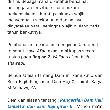
di sini. Sebagaimana diketahui bersama,
pelanggaran tersebut secara hukum
berkonsekuensi berat: pelakunya wajib
menyembelih seekor unta dan hajinya
dinyatakan batal, sehingga wajib diulang pada
tahun berikutnya.
Pembahasan mendalam mengenai
Dam
berat
tersebut
Insya Allah
akan kami kupas secara
tuntas pada
Bagian 7
.
Wallahu a’lam bish-
shawabi.
Semua Uraian tentang Dam ini kami kutip dari
Buku Fiqih Ringkasan Dam Haji & Umroh Karya
M.Asmawi, ZA.
Demikian ulasan tentang :
Pengertian Dam Haji
tamattu’ dan dam haji qiron 6
Mohon ma’af