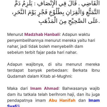
الْقَاضِي . قَالَ فِي الْإِنْصَافِ : يَلْزِمُ دَمُّ
التَّمَتُّعِ وَالْقِرَانِ بِطُلُوْعِ فَجْرٍ يَوْمَ النَّحَرِ،
عَلَى الصَّحِيْحِ مِنَ الْمَذْهَبِ.
Menurut
Madzhab Hanbali
: Adapun waktu
penyembelihannya menurut mereka yaitu hari
nahar, jadi tidak boleh menyebelih dam
sebelum terbit fajar pada hari nahar.
Adapun wajibnya, di situ menurut mereka
terdapat banyak perbedaan: Berkata Ibnu
Qudamah dalam Kitab al-Mughni:
Maka dari
Imam Ahmad
: Bahwasanya wajib
dam itu tatkala telah berihrom haji, dan itu juga
pendapatnya imam
Abu Hanifah
dan
Imam
Syafi’i.