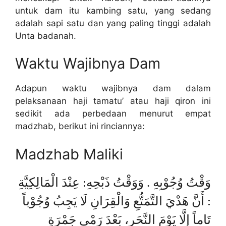
untuk dam itu kambing satu, yang sedang
adalah sapi satu dan yang paling tinggi adalah
Unta badanah.
Waktu Wajibnya Dam
Adapun waktu wajibnya dam dalam
pelaksanaan haji tamatu’ atau haji qiron ini
sedikit ada perbedaan menurut empat
madzhab, berikut ini rinciannya:
Madzhab Maliki
وَقْتُ وُجُوْبِهِ . وَوَقْتُ ذَبْحِهِ: عِنْدَ الْمَالِكِيَّةِ
: أَنَّ هَدْيَ التَّمَتُّعِ وَالْقِرَانِ لَا يَجِبُ وُجُوْباً
تَاماً إِلَّا يَوْمَ النَّحَرِ، بَعْدَ رَمْيِ جَمْرَةِ