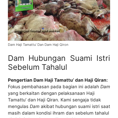
Dam Haji Tamattu’ Dan Dam Haji Qiron
Dam Hubungan Suami Istri
Sebelum Tahalul
Pengertian Dam Haji Tamattu’ dan Haji Qiran:
Fokus pembahasan pada bagian ini adalah
Dam
yang berkaitan dengan pelaksanaan Haji
Tamattu’ dan Haji Qiran. Kami sengaja tidak
mengulas
Dam
akibat hubungan suami istri saat
masih dalam kondisi ihram dan sebelum tahalul