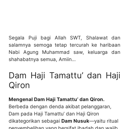
Segala Puji bagi Allah SWT, Shalawat dan
salamnya semoga tetap tercurah ke haribaan
Nabi Agung Muhammad saw, keluarga dan
shahabatnya semua, Amiin…
Dam Haji Tamattu’ dan Haji
Qiron
Mengenal Dam Haji Tamattu’ dan Qiron.
Berbeda dengan denda akibat pelanggaran,
Dam pada Haji Tamattu’ dan Haji Qiron
dikategorikan sebagai
Dam Nusuk
—yaitu ritual
penyembelihan yang bersifat ibadah dan wajib