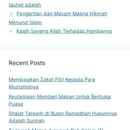
tauhid adalah
Pengertian dan Macam Makna Hikmah
Menurut Islam
Kasih Sayang Allah Terhadap Hambanya
Recent Posts
Membagikan Zakat Fitri Kepada Para
Mustahiqnya
Keutamaan Memberi Makan Untuk Berbuka
Puasa
Shalat Tarawih di Bulan Ramadhan Hukumnya
Adalah Sunnah