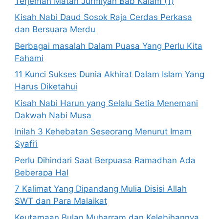
Terjemah Matan Jurmiyah Bab Kalam (1)
Kisah Nabi Daud Sosok Raja Cerdas Perkasa
dan Bersuara Merdu
Berbagai masalah Dalam Puasa Yang Perlu Kita
Fahami
11 Kunci Sukses Dunia Akhirat Dalam Islam Yang
Harus Diketahui
Kisah Nabi Harun yang Selalu Setia Menemani
Dakwah Nabi Musa
Inilah 3 Kehebatan Seseorang Menurut Imam
Syafi’i
Perlu Dihindari Saat Berpuasa Ramadhan Ada
Beberapa Hal
7 Kalimat Yang Dipandang Mulia Disisi Allah
SWT dan Para Malaikat
Keutamaan Bulan Muharram dan Kelebihannya