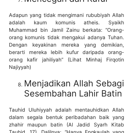
Adapun yang tidak mengimani rububiyah Allah
adalah kaum komunis atheis. Syaikh
Muhammad bin Jamil Zainu berkata: “Orang-
orang komunis tidak mengakui adanya Tuhan.
Dengan keyakinan mereka yang demikian,
berarti mereka lebih kufur daripada orang-
orang kafir jahiliyah” (Lihat Minhaj Firqotin
Najiyyah)
Menjadikan Allah Sebagi
Sesembahan Lahir Batin
Tauhid Uluhiyyah adalah mentauhidkan Allah
dalam segala bentuk peribadahan baik yang
zhahir maupun batin (Al Jadid Syarh Kitab
Tauhid, 17). Dalilnya: “Hanya Engkaulah yang