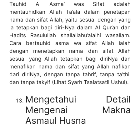
Tauhid Al Asma’ was Sifat adalah
mentauhidkan Allah Ta’ala dalam penetapan
nama dan sifat Allah, yaitu sesuai dengan yang
Ia tetapkan bagi diri-Nya dalam Al Qur’an dan
Hadits Rasulullah shallallahu’alaihi wasallam.
Cara bertauhid asma wa sifat Allah ialah
dengan menetapkan nama dan sifat Allah
sesuai yang Allah tetapkan bagi diriNya dan
menafikan nama dan sifat yang Allah nafikan
dari diriNya, dengan tanpa tahrif, tanpa ta’thil
dan tanpa takyif (Lihat Syarh Tsalatsatil Ushul).
Mengetahui Detail
Mengenai Makna
Asmaul Husna