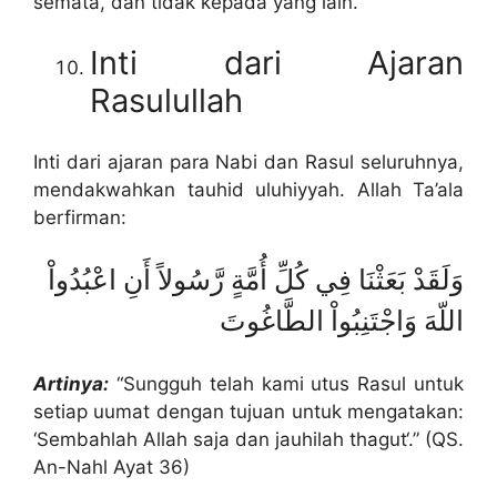
semata, dan tidak kepada yang lain.
Inti dari Ajaran
Rasulullah
Inti dari ajaran para Nabi dan Rasul seluruhnya,
mendakwahkan tauhid uluhiyyah. Allah Ta’ala
berfirman:
وَلَقَدْ بَعَثْنَا فِي كُلِّ أُمَّةٍ رَّسُولاً أَنِ اعْبُدُواْ
اللّهَ وَاجْتَنِبُواْ الطَّاغُوتَ
Artinya:
“Sungguh telah kami utus Rasul untuk
setiap uumat dengan tujuan untuk mengatakan:
‘Sembahlah Allah saja dan jauhilah thagut‘.” (QS.
An-Nahl Ayat 36)