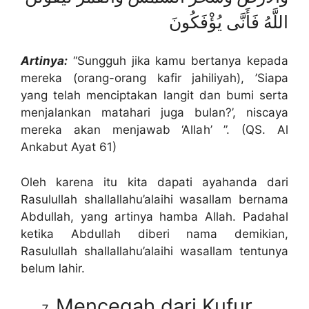
اللَّهُ فَأَنَّى يُؤْفَكُونَ
Artinya:
“Sungguh jika kamu bertanya kepada
mereka (orang-orang kafir jahiliyah), ’Siapa
yang telah menciptakan langit dan bumi serta
menjalankan matahari juga bulan?’, niscaya
mereka akan menjawab ‘Allah’ ”. (QS. Al
Ankabut Ayat 61)
Oleh karena itu kita dapati ayahanda dari
Rasulullah shallallahu’alaihi wasallam bernama
Abdullah, yang artinya hamba Allah. Padahal
ketika Abdullah diberi nama demikian,
Rasulullah shallallahu’alaihi wasallam tentunya
belum lahir.
Mencegah dari Kufur