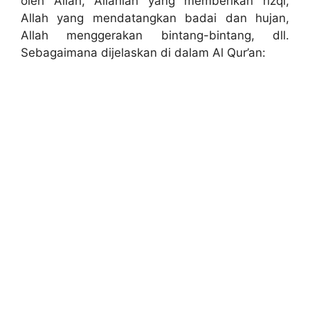
oleh Allah, Allahlah yang memberikan rizqi,
Allah yang mendatangkan badai dan hujan,
Allah menggerakan bintang-bintang, dll.
Sebagaimana dijelaskan di dalam Al Qur’an: