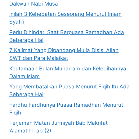
Dakwah Nabi Musa
Inilah 3 Kehebatan Seseorang Menurut Imam
Syafi’i
Perlu Dihindari Saat Berpuasa Ramadhan Ada
Beberapa Hal
7 Kalimat Yang Dipandang Mulia Disisi Allah
SWT dan Para Malaikat
Keutamaan Bulan Muharram dan Kelebihannya
Dalam Islam
Yang Membatalkan Puasa Menurut Fiqih Itu Ada
Beberapa Hal
Fardhu Fardhunya Puasa Ramadhan Menurut
Fiqih
Terjemah Matan Jurmiyah Bab Makrifat
‘Alamatil-I’rab (2)