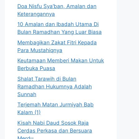
Doa Nisfu Sya’ban, Amalan dan
Keterangannya
10 Amalan dan Ibadah Utama Di
Bulan Ramadhan Yang Luar Biasa
Membagikan Zakat Fitri Kepada
Para Mustahiqnya
Keutamaan Memberi Makan Untuk
Berbuka Puasa
Shalat Tarawih di Bulan
Ramadhan Hukumnya Adalah
Sunnah
Terjemah Matan Jurmiyah Bab
Kalam (1)
Kisah Nabi Daud Sosok Raja
Cerdas Perkasa dan Bersuara
Merdu