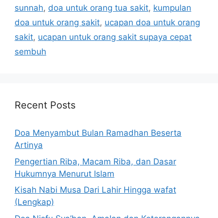
sunnah
,
doa untuk orang tua sakit
,
kumpulan
doa untuk orang sakit
,
ucapan doa untuk orang
sakit
,
ucapan untuk orang sakit supaya cepat
sembuh
Recent Posts
Doa Menyambut Bulan Ramadhan Beserta
Artinya
Pengertian Riba, Macam Riba, dan Dasar
Hukumnya Menurut Islam
Kisah Nabi Musa Dari Lahir Hingga wafat
(Lengkap)