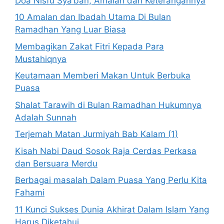
Doa Nisfu Sya’ban, Amalan dan Keterangannya
10 Amalan dan Ibadah Utama Di Bulan
Ramadhan Yang Luar Biasa
Membagikan Zakat Fitri Kepada Para
Mustahiqnya
Keutamaan Memberi Makan Untuk Berbuka
Puasa
Shalat Tarawih di Bulan Ramadhan Hukumnya
Adalah Sunnah
Terjemah Matan Jurmiyah Bab Kalam (1)
Kisah Nabi Daud Sosok Raja Cerdas Perkasa
dan Bersuara Merdu
Berbagai masalah Dalam Puasa Yang Perlu Kita
Fahami
11 Kunci Sukses Dunia Akhirat Dalam Islam Yang
Harus Diketahui