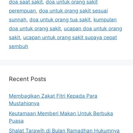
doa saat sakit
,
doa untuk orang sakit
perempuan
,
doa untuk orang sakit sesuai
sunnah
,
doa untuk orang tua sakit
,
kumpulan
doa untuk orang sakit
,
ucapan doa untuk orang
sakit
,
ucapan untuk orang sakit supaya cepat
sembuh
Recent Posts
Membagikan Zakat Fitri Kepada Para
Mustahiqnya
Keutamaan Memberi Makan Untuk Berbuka
Puasa
Shalat Tarawih di Bulan Ramadhan Hukumnya