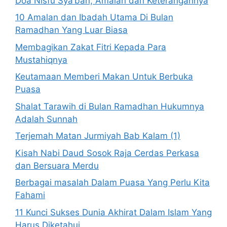
Doa Nisfu Sya’ban, Amalan dan Keterangannya
10 Amalan dan Ibadah Utama Di Bulan
Ramadhan Yang Luar Biasa
Membagikan Zakat Fitri Kepada Para
Mustahiqnya
Keutamaan Memberi Makan Untuk Berbuka
Puasa
Shalat Tarawih di Bulan Ramadhan Hukumnya
Adalah Sunnah
Terjemah Matan Jurmiyah Bab Kalam (1)
Kisah Nabi Daud Sosok Raja Cerdas Perkasa
dan Bersuara Merdu
Berbagai masalah Dalam Puasa Yang Perlu Kita
Fahami
11 Kunci Sukses Dunia Akhirat Dalam Islam Yang
Harus Diketahui