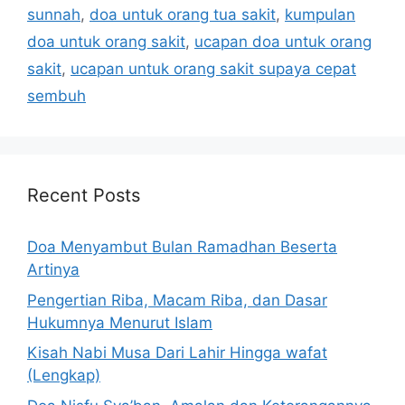
sunnah
,
doa untuk orang tua sakit
,
kumpulan
doa untuk orang sakit
,
ucapan doa untuk orang
sakit
,
ucapan untuk orang sakit supaya cepat
sembuh
Recent Posts
Doa Menyambut Bulan Ramadhan Beserta
Artinya
Pengertian Riba, Macam Riba, dan Dasar
Hukumnya Menurut Islam
Kisah Nabi Musa Dari Lahir Hingga wafat
(Lengkap)