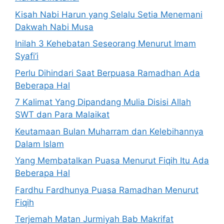
Kisah Nabi Harun yang Selalu Setia Menemani
Dakwah Nabi Musa
Inilah 3 Kehebatan Seseorang Menurut Imam
Syafi’i
Perlu Dihindari Saat Berpuasa Ramadhan Ada
Beberapa Hal
7 Kalimat Yang Dipandang Mulia Disisi Allah
SWT dan Para Malaikat
Keutamaan Bulan Muharram dan Kelebihannya
Dalam Islam
Yang Membatalkan Puasa Menurut Fiqih Itu Ada
Beberapa Hal
Fardhu Fardhunya Puasa Ramadhan Menurut
Fiqih
Terjemah Matan Jurmiyah Bab Makrifat