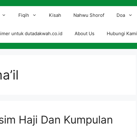
Fiqih
Kisah
Nahwu Shorof
Doa
aimer untuk dutadakwah.co.id
About Us
Hubungi Kam
a’il
sim Haji Dan Kumpulan