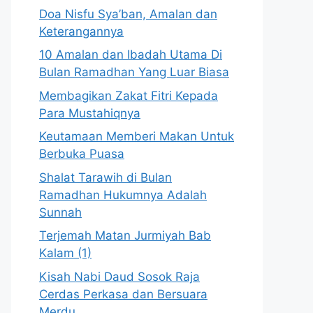
Doa Nisfu Sya’ban, Amalan dan
Keterangannya
10 Amalan dan Ibadah Utama Di
Bulan Ramadhan Yang Luar Biasa
Membagikan Zakat Fitri Kepada
Para Mustahiqnya
Keutamaan Memberi Makan Untuk
Berbuka Puasa
Shalat Tarawih di Bulan
Ramadhan Hukumnya Adalah
Sunnah
Terjemah Matan Jurmiyah Bab
Kalam (1)
Kisah Nabi Daud Sosok Raja
Cerdas Perkasa dan Bersuara
Merdu