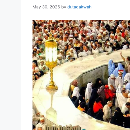
May 30, 2026
by
dutadakwah