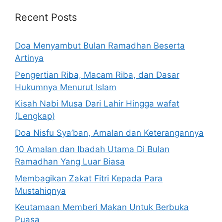
Recent Posts
Doa Menyambut Bulan Ramadhan Beserta
Artinya
Pengertian Riba, Macam Riba, dan Dasar
Hukumnya Menurut Islam
Kisah Nabi Musa Dari Lahir Hingga wafat
(Lengkap)
Doa Nisfu Sya’ban, Amalan dan Keterangannya
10 Amalan dan Ibadah Utama Di Bulan
Ramadhan Yang Luar Biasa
Membagikan Zakat Fitri Kepada Para
Mustahiqnya
Keutamaan Memberi Makan Untuk Berbuka
Puasa