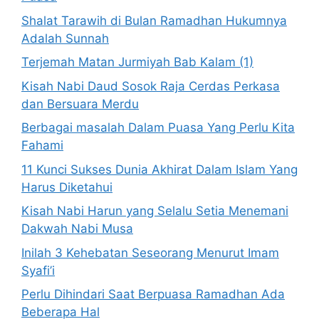
Shalat Tarawih di Bulan Ramadhan Hukumnya
Adalah Sunnah
Terjemah Matan Jurmiyah Bab Kalam (1)
Kisah Nabi Daud Sosok Raja Cerdas Perkasa
dan Bersuara Merdu
Berbagai masalah Dalam Puasa Yang Perlu Kita
Fahami
11 Kunci Sukses Dunia Akhirat Dalam Islam Yang
Harus Diketahui
Kisah Nabi Harun yang Selalu Setia Menemani
Dakwah Nabi Musa
Inilah 3 Kehebatan Seseorang Menurut Imam
Syafi’i
Perlu Dihindari Saat Berpuasa Ramadhan Ada
Beberapa Hal