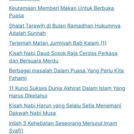
Keutamaan Memberi Makan Untuk Berbuka
Puasa
Shalat Tarawih di Bulan Ramadhan Hukumnya
Adalah Sunnah
Terjemah Matan Jurmiyah Bab Kalam (1)
Kisah Nabi Daud Sosok Raja Cerdas Perkasa
dan Bersuara Merdu
Berbagai masalah Dalam Puasa Yang Perlu Kita
Fahami
11 Kunci Sukses Dunia Akhirat Dalam Islam Yang
Harus Diketahui
Kisah Nabi Harun yang Selalu Setia Menemani
Dakwah Nabi Musa
Inilah 3 Kehebatan Seseorang Menurut Imam
Syafi’i