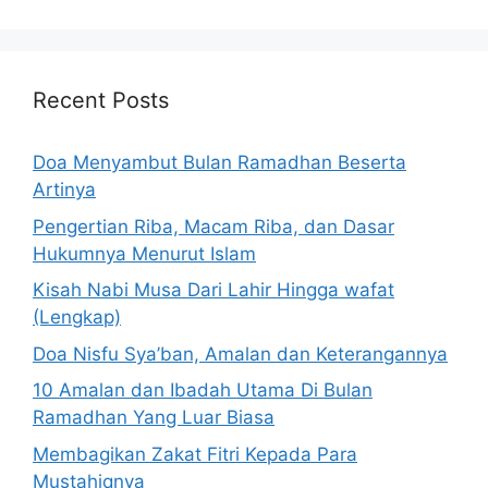
Recent Posts
Doa Menyambut Bulan Ramadhan Beserta
Artinya
Pengertian Riba, Macam Riba, dan Dasar
Hukumnya Menurut Islam
Kisah Nabi Musa Dari Lahir Hingga wafat
(Lengkap)
Doa Nisfu Sya’ban, Amalan dan Keterangannya
10 Amalan dan Ibadah Utama Di Bulan
Ramadhan Yang Luar Biasa
Membagikan Zakat Fitri Kepada Para
Mustahiqnya