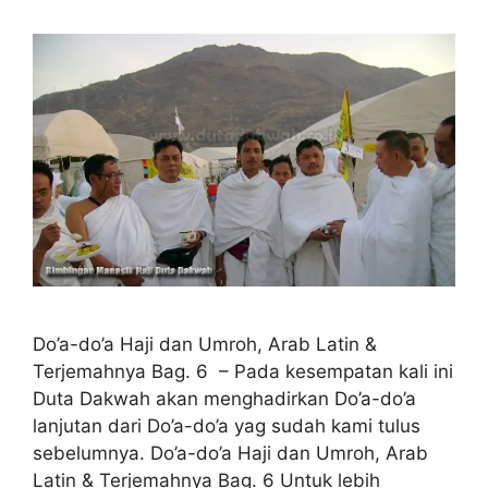
Do’a-do’a Haji dan Umroh, Arab Latin &
Terjemahnya Bag. 6 – Pada kesempatan kali ini
Duta Dakwah akan menghadirkan Do’a-do’a
lanjutan dari Do’a-do’a yag sudah kami tulus
sebelumnya. Do’a-do’a Haji dan Umroh, Arab
Latin & Terjemahnya Bag. 6 Untuk lebih