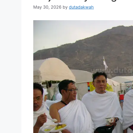
May 30, 2026
by
dutadakwah