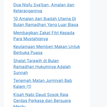
Doa Nisfu Sya’ban, Amalan dan
Keterangannya
10 Amalan dan Ibadah Utama Di
Bulan Ramadhan Yang Luar Biasa
Membagikan Zakat Fitri Kepada
Para Mustahiqnya
Keutamaan Memberi Makan Untuk
Berbuka Puasa
Shalat Tarawih di Bulan
Ramadhan Hukumnya Adalah
Sunnah
Terjemah Matan Jurmiyah Bab
Kalam (1)
Kisah Nabi Daud Sosok Raja
Cerdas Perkasa dan Bersuara
Merdu