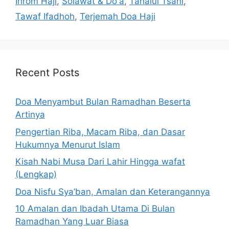
Ihrom Haji
,
Solawat & Do'a
,
Tahalul Tsani
,
Tawaf Ifadhoh
,
Terjemah Doa Haji
Recent Posts
Doa Menyambut Bulan Ramadhan Beserta
Artinya
Pengertian Riba, Macam Riba, dan Dasar
Hukumnya Menurut Islam
Kisah Nabi Musa Dari Lahir Hingga wafat
(Lengkap)
Doa Nisfu Sya’ban, Amalan dan Keterangannya
10 Amalan dan Ibadah Utama Di Bulan
Ramadhan Yang Luar Biasa