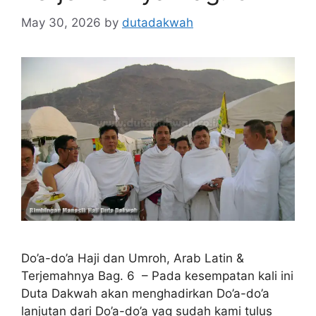
May 30, 2026
by
dutadakwah
Do’a-do’a Haji dan Umroh, Arab Latin &
Terjemahnya Bag. 6 – Pada kesempatan kali ini
Duta Dakwah akan menghadirkan Do’a-do’a
lanjutan dari Do’a-do’a yag sudah kami tulus