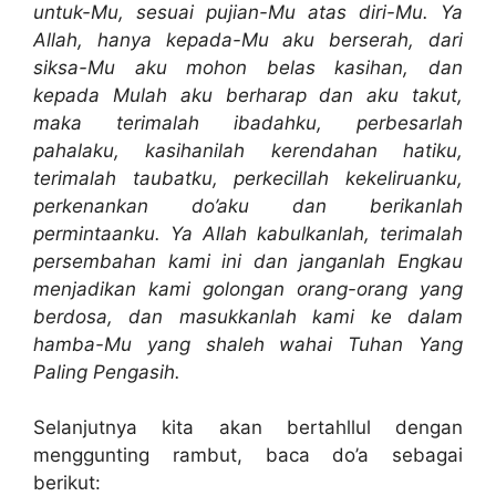
untuk-Mu, sesuai pujian-Mu atas diri-Mu. Ya
Allah, hanya kepada-Mu aku berserah, dari
siksa-Mu aku mohon belas kasihan, dan
kepada Mulah aku berharap dan aku takut,
maka terimalah ibadahku, perbesarlah
pahalaku, kasihanilah kerendahan hatiku,
terimalah taubatku, perkecillah kekeliruanku,
perkenankan do’aku dan berikanlah
permintaanku. Ya Allah kabulkanlah, terimalah
persembahan kami ini dan janganlah Engkau
menjadikan kami golongan orang-orang yang
berdosa, dan masukkanlah kami ke dalam
hamba-Mu yang shaleh wahai Tuhan Yang
Paling Pengasih.
Selanjutnya kita akan bertahllul dengan
menggunting rambut, baca do’a sebagai
berikut: