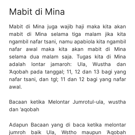
Mabit di Mina
Mabit di Mina juga wajib haji maka kita akan
mabit di Mina selama tiga malam jika kita
ngambil nafar tsani, namu apabiola kita ngambil
nafar awal maka kita akan mabit di Mina
selama dua malam saja. Tugas kita di Mina
adalah lontar jamaroh: Ula, Wustha dan
‘Aqobah pada tanggal; 11, 12 dan 13 bagi yang
nafar tsani, dan tgl; 11 dan 12 bagi yang nafar
awal.
Bacaan ketika Melontar Jumrotul-ula, wustha
dan ‘aqobah
Adapun Bacaan yang di baca ketika melontar
jumroh baik Ula, Wstho maupun ‘Aqobah