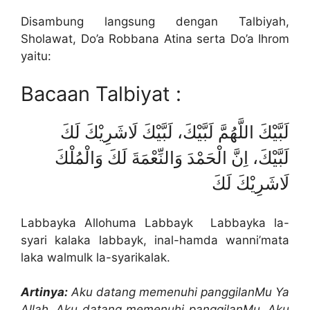
Disambung langsung dengan Talbiyah,
Sholawat, Do’a Robbana Atina serta Do’a Ihrom
yaitu:
Bacaan Talbiyat :
لَبَّيْكَ اللَّهُمَّ لَبَّيْكَ، لَبَّيْكَ لَاشَرِيْكَ لَكَ
لَبَّيْكَ، اِنَّ الْحَمْدَ وَالنِّعْمَةَ لَكَ وَالْمُلْكَ
لَاشَرِيْكَ لَكَ
Labbayka Allohuma Labbayk Labbayka la-
syari kalaka labbayk, inal-hamda wanni’mata
laka walmulk la-syarikalak.
Artinya:
Aku datang memenuhi panggilanMu Ya
Allah, Aku datang memenuhi panggilanMu, Aku