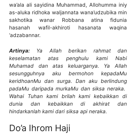
wa’ala ali sayidina Muhammad, Allohumma iniy
as-aluka ridhoka waljannata wana’udzubika min
sakhotika wanar Robbana atina fidunia
hasanah wafil-akhiroti hasanata waqina
‘adzabannar.
Artinya:
Ya Allah berikan rahmat dan
keselamatan atas penghulu kami Nabi
Muhamad dan atas keluarganya. Ya Allah
sesungguhnya aku bermohon kepadaMu
keridhoanMu dan surga. Dan aku berlindung
padaMu daripada murkaMu dan siksa neraka.
Wahai Tuhan kami brilah kami kebaikkan di
dunia dan kebaikkan di akhirat dan
hindarkanlah kami dari siksa api neraka.
Do’a Ihrom Haji