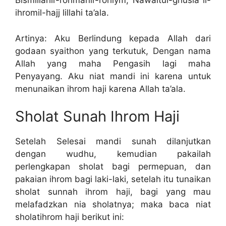
Bismillahir-rohmanir-rohiym, Nawaitul-ghusla li-
ihromil-hajj lillahi ta’ala.
Artinya: Aku Berlindung kepada Allah dari
godaan syaithon yang terkutuk, Dengan nama
Allah yang maha Pengasih lagi maha
Penyayang. Aku niat mandi ini karena untuk
menunaikan ihrom haji karena Allah ta’ala.
Sholat Sunah Ihrom Haji
Setelah Selesai mandi sunah dilanjutkan
dengan wudhu, kemudian pakailah
perlengkapan sholat bagi permepuan, dan
pakaian ihrom bagi laki-laki, setelah itu tunaikan
sholat sunnah ihrom haji, bagi yang mau
melafadzkan nia sholatnya; maka baca niat
sholatihrom haji berikut ini: