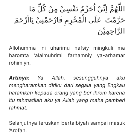
اللَّهُمَّ اِنِّيْ اُحَرِّمُ نَفْسِيْ مِنْ كُلِّ مَا
حَرَّمْتَ عَلَى الْمُحْرِمِ فَارْحَمْنِيْ يَاأرْحَمَ
الرَّاحِمِيْنَ
Allohumma ini uharimu nafsiy mingkuli ma
haromta ‘alalmuhrimi farhamniy ya-arhamar
rohimiyn.
Artinya:
Ya Allah, sesungguhnya aku
mengharamkan diriku dari segala yang Engkau
haramkan kepada orang yang ber ihrom karena
itu rahmatilah aku ya Allah yang maha pemberi
rahmat.
Selanjutnya teruskan bertalbiyah sampai masuk
‘Arofah.