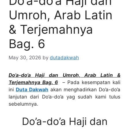
Do’a-do’a Haji dan
Umroh, Arab Latin
& Terjemahnya
Bag. 6
May 30, 2026
by
dutadakwah
Do’a-do’a Haji dan Umroh, Arab Latin &
Terjemahnya Bag. 6
–
Pada kesempatan kali
ini
Duta Dakwah
akan menghadirkan Do’a-do’a
lanjutan dari Do’a-do’a yag sudah kami tulus
sebelumnya.
Do’a-do’a Haji dan