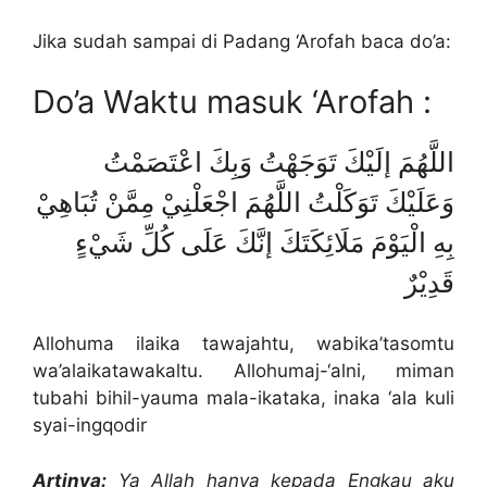
Jika sudah sampai di Padang ‘Arofah baca do’a:
Do’a Waktu masuk ‘Arofah :
اللَّهُمَ إلَيْكَ تَوَجَهْتُ وَبِكَ اعْتَصَمْتُ
وَعَلَيْكَ تَوَكَلْتُ اللَّهُمَ اجْعَلْنِيْ مِمَّنْ تُبَاهِيْ
بِهِ الْيَوْمَ مَلَائِكَتَكَ إنَّكَ عَلَى كُلِّ شَيْءٍ
قَدِيْرٌ
Allohuma ilaika tawajahtu, wabika’tasomtu
wa’alaikatawakaltu. Allohumaj-‘alni, miman
tubahi bihil-yauma mala-ikataka, inaka ‘ala kuli
syai-ingqodir
Artinya:
Ya Allah hanya kepada Engkau aku