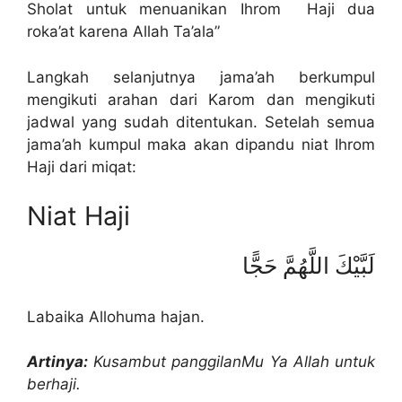
Sholat untuk menuanikan Ihrom Haji dua
roka’at karena Allah Ta’ala”
Langkah selanjutnya jama’ah berkumpul
mengikuti arahan dari Karom dan mengikuti
jadwal yang sudah ditentukan. Setelah semua
jama’ah kumpul maka akan dipandu niat Ihrom
Haji dari miqat:
Niat Haji
لَبَّيْكَ اللَّهُمَّ حَجًّا
Labaika Allohuma hajan.
Artinya:
Kusambut panggilanMu Ya Allah untuk
berhaji.