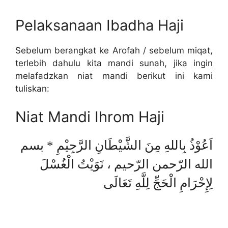
Pelaksanaan Ibadha Haji
Sebelum berangkat ke Arofah / sebelum miqat,
terlebih dahulu kita mandi sunah, jika ingin
melafadzkan niat mandi berikut ini kami
tuliskan:
Niat Mandi Ihrom Haji
اَعُوْذُ بِاللهِ مِنَ الشَّيْطَانِ الرَّجِيْمِ * بسم
الله الرّحمن الرّحيم ، نَوَيْتُ الْغُسْلَ
لِإِحْرَامِ الْحَجِّ لِلَّهِ تَعَالَى