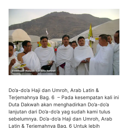
Do’a-do’a Haji dan Umroh, Arab Latin &
Terjemahnya Bag. 6 – Pada kesempatan kali ini
Duta Dakwah akan menghadirkan Do’a-do’a
lanjutan dari Do’a-do’a yag sudah kami tulus
sebelumnya. Do’a-do’a Haji dan Umroh, Arab
Latin & Terjemahnya Bag. 6 Untuk lebih