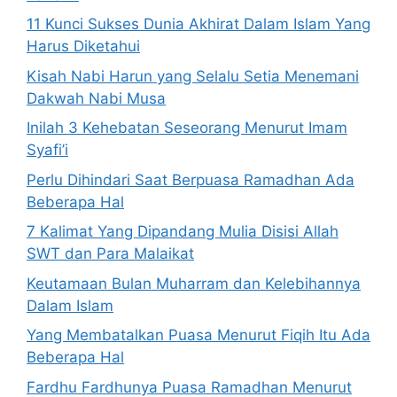
11 Kunci Sukses Dunia Akhirat Dalam Islam Yang
Harus Diketahui
Kisah Nabi Harun yang Selalu Setia Menemani
Dakwah Nabi Musa
Inilah 3 Kehebatan Seseorang Menurut Imam
Syafi’i
Perlu Dihindari Saat Berpuasa Ramadhan Ada
Beberapa Hal
7 Kalimat Yang Dipandang Mulia Disisi Allah
SWT dan Para Malaikat
Keutamaan Bulan Muharram dan Kelebihannya
Dalam Islam
Yang Membatalkan Puasa Menurut Fiqih Itu Ada
Beberapa Hal
Fardhu Fardhunya Puasa Ramadhan Menurut