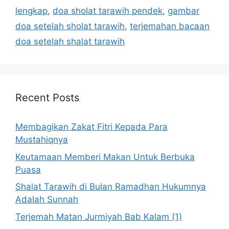
lengkap
,
doa sholat tarawih pendek
,
gambar
doa setelah sholat tarawih
,
terjemahan bacaan
doa setelah shalat tarawih
Recent Posts
Membagikan Zakat Fitri Kepada Para
Mustahiqnya
Keutamaan Memberi Makan Untuk Berbuka
Puasa
Shalat Tarawih di Bulan Ramadhan Hukumnya
Adalah Sunnah
Terjemah Matan Jurmiyah Bab Kalam (1)