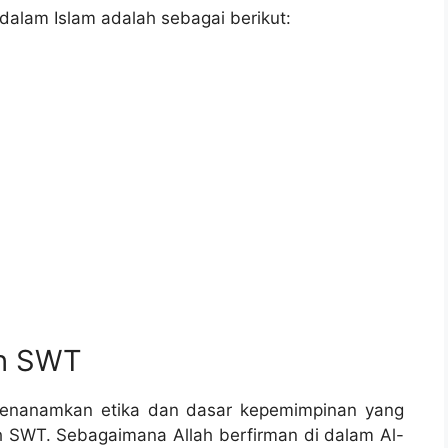
alam Islam adalah sebagai berikut:
ah SWT
menanamkan etika dan dasar kepemimpinan yang
h SWT. Sebagaimana Allah berfirman di dalam Al-