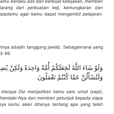
amu berlaku adil dan berbuat kebijakan, memberi
arang dari perbuatan keji, kemungkaran dan
epadamu agar kamu dapat mengambil pelajaran.
utnya adalah tanggung jawab. Sebagaimana yang
93-96
وَلَوْ شَاءَ اللَّهُ لَجَعَلَكُمْ أُمَّةً وَاحِدَةً وَلَكِنْ يُ
وَلَتُسْأَلُنَّ عَمَّا كُنْتُمْ تَعْمَلُونَ
 niscaya Dia menjadikan kamu satu umat (saja),
kehendaki-Nya dan memberi petunjuk kepada siapa
nya kamu akan ditanya tentang apa yang telah