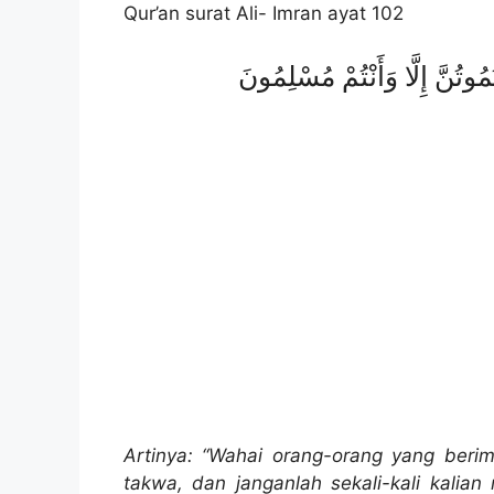
Qur’an surat Ali- Imran ayat 102
تَمُوتُنَّ إِلَّا وَأَنْتُمْ مُسْلِمُونَ
Artinya: “Wahai orang-orang yang beri
takwa, dan janganlah sekali-kali kali