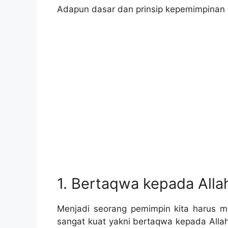
Adapun dasar dan prinsip kepemimpinan d
1. Bertaqwa kepada All
Menjadi seorang pemimpin kita harus 
sangat kuat yakni bertaqwa kepada Alla