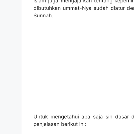
Islam juga mengajarkan tentang kepemi
dibutuhkan ummat-Nya sudah diatur deng
Sunnah.
Untuk mengetahui apa saja sih dasar d
penjelasan berikut ini: