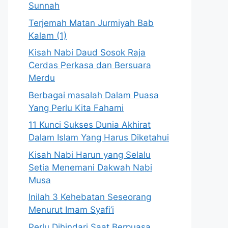
Sunnah
Terjemah Matan Jurmiyah Bab
Kalam (1)
Kisah Nabi Daud Sosok Raja
Cerdas Perkasa dan Bersuara
Merdu
Berbagai masalah Dalam Puasa
Yang Perlu Kita Fahami
11 Kunci Sukses Dunia Akhirat
Dalam Islam Yang Harus Diketahui
Kisah Nabi Harun yang Selalu
Setia Menemani Dakwah Nabi
Musa
Inilah 3 Kehebatan Seseorang
Menurut Imam Syafi’i
Perlu Dihindari Saat Berpuasa