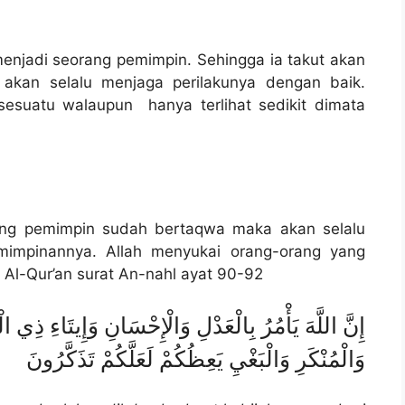
enjadi seorang pemimpin. Sehingga ia takut akan
 akan selalu menjaga perilakunya dengan baik.
sesuatu walaupun hanya terlihat sedikit dimata
orang pemimpin sudah bertaqwa maka akan selalu
mimpinannya. Allah menyukai orang-orang yang
m Al-Qur’an surat An-nahl ayat 90-92
إِنَّ اللَّهَ يَأْمُرُ بِالْعَدْلِ وَالْإِحْسَانِ وَإِيتَاءِ ذِي
وَالْمُنْكَرِ وَالْبَغْيِ يَعِظُكُمْ لَعَلَّكُمْ تَذَكَّرُونَ