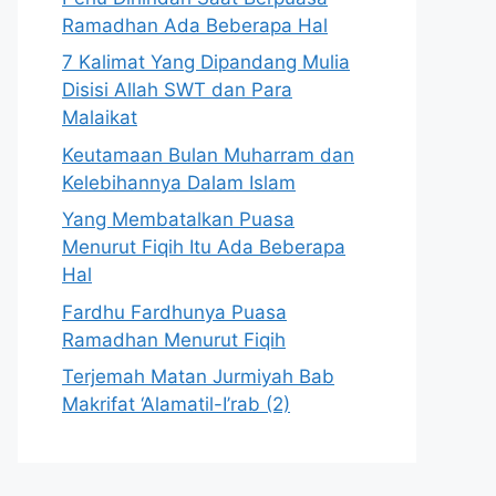
Ramadhan Ada Beberapa Hal
7 Kalimat Yang Dipandang Mulia
Disisi Allah SWT dan Para
Malaikat
Keutamaan Bulan Muharram dan
Kelebihannya Dalam Islam
Yang Membatalkan Puasa
Menurut Fiqih Itu Ada Beberapa
Hal
Fardhu Fardhunya Puasa
Ramadhan Menurut Fiqih
Terjemah Matan Jurmiyah Bab
Makrifat ‘Alamatil-I’rab (2)