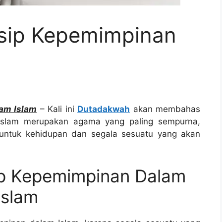
nsip Kepemimpinan
am Islam
– Kali ini
Dutadakwah
akan membahas
Islam merupakan agama yang paling sempurna,
untuk kehidupan dan segala sesuatu yang akan
ip Kepemimpinan Dalam
Islam