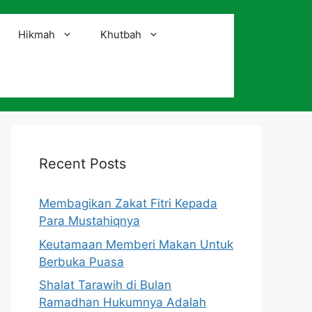
Hikmah
Khutbah
i
Recent Posts
Membagikan Zakat Fitri Kepada
Para Mustahiqnya
Keutamaan Memberi Makan Untuk
Berbuka Puasa
Shalat Tarawih di Bulan
Ramadhan Hukumnya Adalah