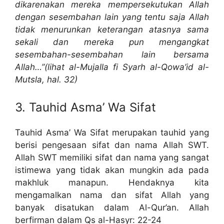
dikarenakan mereka mempersekutukan Allah
dengan sesembahan lain yang tentu saja Allah
tidak menurunkan keterangan atasnya sama
sekali dan mereka pun mengangkat
sesembahan-sesembahan lain bersama
Allah…”(lihat al-Mujalla fi Syarh al-Qowa’id al-
Mutsla, hal. 32)
3. Tauhid Asma’ Wa Sifat
Tauhid Asma’ Wa Sifat merupakan tauhid yang
berisi pengesaan sifat dan nama Allah SWT.
Allah SWT memiliki sifat dan nama yang sangat
istimewa yang tidak akan mungkin ada pada
makhluk manapun. Hendaknya kita
mengamalkan nama dan sifat Allah yang
banyak disatukan dalam Al-Qur’an. Allah
berfirman dalam Qs al-Hasyr: 22-24