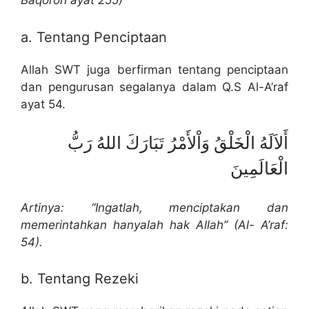
Baqoroh ayat 255)
a. Tentang Penciptaan
Allah SWT juga berfirman tentang penciptaan
dan pengurusan segalanya dalam Q.S Al-A’raf
ayat 54.
أَلاَلَهُ الْخَلْقُ وَاْلأَمْرُ تَبَارَكَ اللهُ رَبُّ
الْعَالَمِينَ
Artinya: “Ingatlah, menciptakan dan
memerintahkan hanyalah hak Allah” (Al- A’raf:
54).
b. Tentang Rezeki