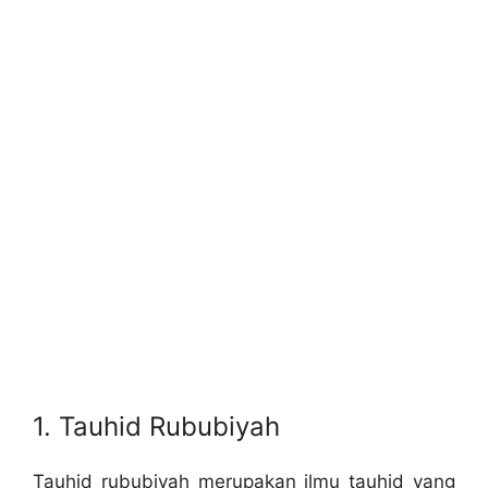
1. Tauhid Rububiyah
Tauhid rububiyah merupakan ilmu tauhid yang