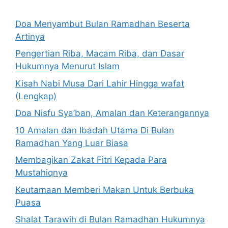
Doa Menyambut Bulan Ramadhan Beserta
Artinya
Pengertian Riba, Macam Riba, dan Dasar
Hukumnya Menurut Islam
Kisah Nabi Musa Dari Lahir Hingga wafat
(Lengkap)
Doa Nisfu Sya’ban, Amalan dan Keterangannya
10 Amalan dan Ibadah Utama Di Bulan
Ramadhan Yang Luar Biasa
Membagikan Zakat Fitri Kepada Para
Mustahiqnya
Keutamaan Memberi Makan Untuk Berbuka
Puasa
Shalat Tarawih di Bulan Ramadhan Hukumnya