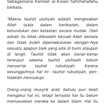
Sebagaimana Kamilah al-Kiwari hafizhahallahu
berkata:
“Makna tauhid uluhiyah adalah mengesakan
Allah ta’ala dalam beribadah, dalam
ketundukan dan ketaatan secara mutlak. Oleh
sebab itu tidak diibadahi kecuali Allah semata
dan tidak boleh dipersekutukan dengan-Nya
sesuatu apapun baik yang ada di bumi ataupun
di langit. Tauhid tidak akan benar-benar
terwujud selama tauhid uluhiyah belum
menyertai tauhid rububiyah. Karena
sesungguhnya hal ini -tauhid rububiyah, pen-
tidaklah mencukupi.
Orang-orang musyrik arab dahulu pun telah
mengakui hal ini, tetapi ternyata hal itu belum
memasukkan mereka ke dalam Islam. Hal itu