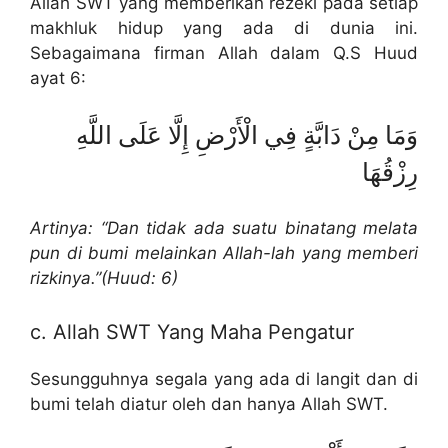
Allah SWT yang memberikan rezeki pada setiap
makhluk hidup yang ada di dunia ini.
Sebagaimana firman Allah dalam Q.S Huud
ayat 6:
وَمَا مِنْ دَابَّةٍ فِي الْأَرْضِ إِلَّا عَلَى اللَّهِ
رِزْقُهَا
Artinya: “Dan tidak ada suatu binatang melata
pun di bumi melainkan Allah-lah yang memberi
rizkinya.”(Huud: 6)
c. Allah SWT Yang Maha Pengatur
Sesungguhnya segala yang ada di langit dan di
bumi telah diatur oleh dan hanya Allah SWT.