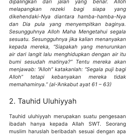
dipalingkan dari jalan yang benar. Alloh
melapangkan rezeki bagi siapa yang
dikehendaki-Nya diantara hamba-hamba-Nya
dan Dia pula yang menyempitkan baginya.
Sesungguhnya Alloh Maha Mengetahui segala
sesuatu. Sesungguhnya jika kalian menanyakan
kepada mereka, “Siapakah yang menurunkan
air dari langit lalu menghidupkan dengan air itu
bumi sesudah matinya?” Tentu mereka akan
menjawab: “Alloh” katakanlah: “Segala puji bagi
Alloh” tetapi kebanyakan mereka tidak
memahaminya.” (al-‘Ankabut ayat 61 – 63)
2. Tauhid Uluhiyyah
Tauhid uluhiyyah merupakan suatu pengesaan
ibadah hanya kepada Allah SWT. Seorang
muslim haruslah beribadah sesuai dengan apa