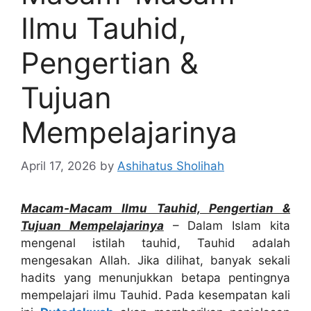
Ilmu Tauhid,
Pengertian &
Tujuan
Mempelajarinya
April 17, 2026
by
Ashihatus Sholihah
Macam-Macam Ilmu Tauhid, Pengertian &
Tujuan Mempelajarinya
– Dalam Islam kita
mengenal istilah tauhid, Tauhid adalah
mengesakan Allah. Jika dilihat, banyak sekali
hadits yang menunjukkan betapa pentingnya
mempelajari ilmu Tauhid. Pada kesempatan kali