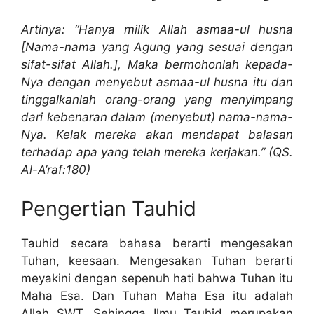
Artinya: “Hanya milik Allah asmaa-ul husna
[Nama-nama yang Agung yang sesuai dengan
sifat-sifat Allah.], Maka bermohonlah kepada-
Nya dengan menyebut asmaa-ul husna itu dan
tinggalkanlah orang-orang yang menyimpang
dari kebenaran dalam (menyebut) nama-nama-
Nya. Kelak mereka akan mendapat balasan
terhadap apa yang telah mereka kerjakan.” (QS.
Al-A’raf:180)
Pengertian Tauhid
Tauhid secara bahasa berarti mengesakan
Tuhan, keesaan. Mengesakan Tuhan berarti
meyakini dengan sepenuh hati bahwa Tuhan itu
Maha Esa. Dan Tuhan Maha Esa itu adalah
Allah SWT. Sehingga Ilmu Tauhid merupakan