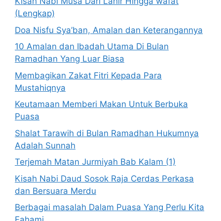
Kisah Nabi Musa Dari Lahir Hingga wafat
(Lengkap)
Doa Nisfu Sya’ban, Amalan dan Keterangannya
10 Amalan dan Ibadah Utama Di Bulan
Ramadhan Yang Luar Biasa
Membagikan Zakat Fitri Kepada Para
Mustahiqnya
Keutamaan Memberi Makan Untuk Berbuka
Puasa
Shalat Tarawih di Bulan Ramadhan Hukumnya
Adalah Sunnah
Terjemah Matan Jurmiyah Bab Kalam (1)
Kisah Nabi Daud Sosok Raja Cerdas Perkasa
dan Bersuara Merdu
Berbagai masalah Dalam Puasa Yang Perlu Kita
Fahami