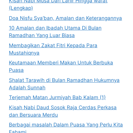
Kisah Nabi Musa Dari Lahir Hingga wafat
(Lengkap)
Doa Nisfu Sya’ban, Amalan dan Keterangannya
10 Amalan dan Ibadah Utama Di Bulan
Ramadhan Yang Luar Biasa
Membagikan Zakat Fitri Kepada Para
Mustahiqnya
Keutamaan Memberi Makan Untuk Berbuka
Puasa
Shalat Tarawih di Bulan Ramadhan Hukumnya
Adalah Sunnah
Terjemah Matan Jurmiyah Bab Kalam (1)
Kisah Nabi Daud Sosok Raja Cerdas Perkasa
dan Bersuara Merdu
Berbagai masalah Dalam Puasa Yang Perlu Kita
Fahami