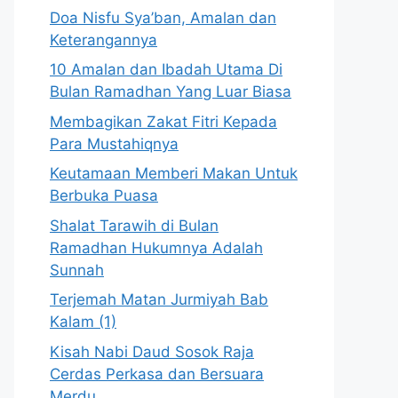
Doa Nisfu Sya’ban, Amalan dan
Keterangannya
10 Amalan dan Ibadah Utama Di
Bulan Ramadhan Yang Luar Biasa
Membagikan Zakat Fitri Kepada
Para Mustahiqnya
Keutamaan Memberi Makan Untuk
Berbuka Puasa
Shalat Tarawih di Bulan
Ramadhan Hukumnya Adalah
Sunnah
Terjemah Matan Jurmiyah Bab
Kalam (1)
Kisah Nabi Daud Sosok Raja
Cerdas Perkasa dan Bersuara
Merdu