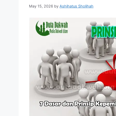
May 15, 2026
by
Ashihatus Sholihah