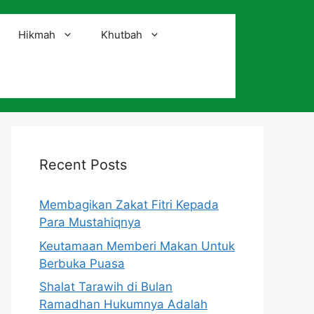
Hikmah
Khutbah
i
Recent Posts
Membagikan Zakat Fitri Kepada
Para Mustahiqnya
Keutamaan Memberi Makan Untuk
Berbuka Puasa
Shalat Tarawih di Bulan
Ramadhan Hukumnya Adalah