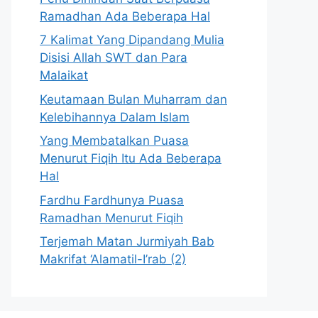
Ramadhan Ada Beberapa Hal
7 Kalimat Yang Dipandang Mulia
Disisi Allah SWT dan Para
Malaikat
Keutamaan Bulan Muharram dan
Kelebihannya Dalam Islam
Yang Membatalkan Puasa
Menurut Fiqih Itu Ada Beberapa
Hal
Fardhu Fardhunya Puasa
Ramadhan Menurut Fiqih
Terjemah Matan Jurmiyah Bab
Makrifat ‘Alamatil-I’rab (2)