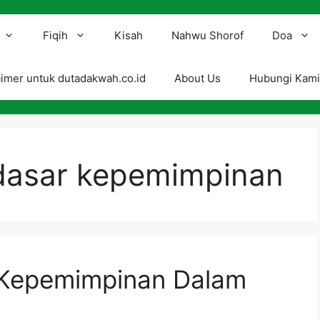
Fiqih
Kisah
Nahwu Shorof
Doa
aimer untuk dutadakwah.co.id
About Us
Hubungi Kam
dasar kepemimpinan
p Kepemimpinan Dalam