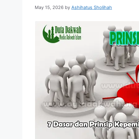
May 15, 2026
by
Ashihatus Sholihah