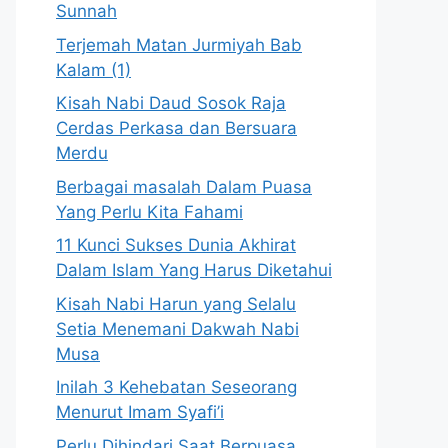
Sunnah
Terjemah Matan Jurmiyah Bab
Kalam (1)
Kisah Nabi Daud Sosok Raja
Cerdas Perkasa dan Bersuara
Merdu
Berbagai masalah Dalam Puasa
Yang Perlu Kita Fahami
11 Kunci Sukses Dunia Akhirat
Dalam Islam Yang Harus Diketahui
Kisah Nabi Harun yang Selalu
Setia Menemani Dakwah Nabi
Musa
Inilah 3 Kehebatan Seseorang
Menurut Imam Syafi’i
Perlu Dihindari Saat Berpuasa