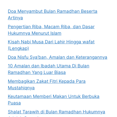
Doa Menyambut Bulan Ramadhan Beserta
Artinya
Pengertian Riba, Macam Riba, dan Dasar
Hukumnya Menurut Islam
Kisah Nabi Musa Dari Lahir Hingga wafat
(Lengkap)
Doa Nisfu Sya’ban, Amalan dan Keterangannya
10 Amalan dan Ibadah Utama Di Bulan
Ramadhan Yang Luar Biasa
Membagikan Zakat Fitri Kepada Para
Mustahiqnya
Keutamaan Memberi Makan Untuk Berbuka
Puasa
Shalat Tarawih di Bulan Ramadhan Hukumnya