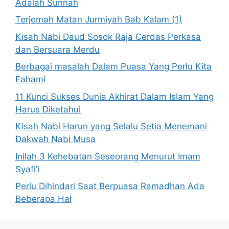
Adalah Sunnah
Terjemah Matan Jurmiyah Bab Kalam (1)
Kisah Nabi Daud Sosok Raja Cerdas Perkasa
dan Bersuara Merdu
Berbagai masalah Dalam Puasa Yang Perlu Kita
Fahami
11 Kunci Sukses Dunia Akhirat Dalam Islam Yang
Harus Diketahui
Kisah Nabi Harun yang Selalu Setia Menemani
Dakwah Nabi Musa
Inilah 3 Kehebatan Seseorang Menurut Imam
Syafi’i
Perlu Dihindari Saat Berpuasa Ramadhan Ada
Beberapa Hal