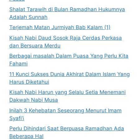
Shalat Tarawih di Bulan Ramadhan Hukumnya
Adalah Sunnah
Terjemah Matan Jurmiyah Bab Kalam (1)
Kisah Nabi Daud Sosok Raja Cerdas Perkasa
dan Bersuara Merdu
Berbagai masalah Dalam Puasa Yang Perlu Kita
Fahami
11 Kunci Sukses Dunia Akhirat Dalam Islam Yang
Harus Diketahui
Kisah Nabi Harun yang Selalu Setia Menemani
Dakwah Nabi Musa
Inilah 3 Kehebatan Seseorang Menurut Imam
Syafi’i
Perlu Dihindari Saat Berpuasa Ramadhan Ada
Beberapa Hal