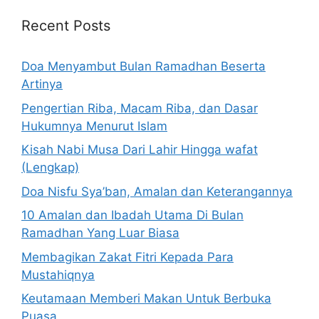
Recent Posts
Doa Menyambut Bulan Ramadhan Beserta
Artinya
Pengertian Riba, Macam Riba, dan Dasar
Hukumnya Menurut Islam
Kisah Nabi Musa Dari Lahir Hingga wafat
(Lengkap)
Doa Nisfu Sya’ban, Amalan dan Keterangannya
10 Amalan dan Ibadah Utama Di Bulan
Ramadhan Yang Luar Biasa
Membagikan Zakat Fitri Kepada Para
Mustahiqnya
Keutamaan Memberi Makan Untuk Berbuka
Puasa